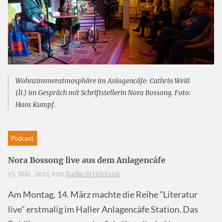
Wohnzimmeratmosphäre im Anlagencáfe: Cathrin Weiß
(li.) im Gespräch mit Schriftstellerin Nora Bossong. Foto:
Hans Kumpf.
Podcast
Nora Bossong live aus dem Anlagencáfe
15. Mär. 2014 von
Radio StHörfunk
Am Montag, 14. März machte die Reihe "Literatur
live" erstmalig im Haller Anlagencàfe Station. Das