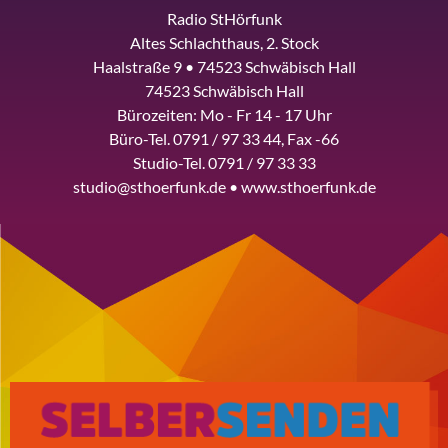
Radio StHörfunk
Altes Schlachthaus, 2. Stock
Haalstraße 9 • 74523 Schwäbisch Hall
74523 Schwäbisch Hall
Bürozeiten: Mo - Fr 14 - 17 Uhr
Büro-Tel. 0791 / 97 33 44, Fax -66
Studio-Tel. 0791 / 97 33 33
studio@sthoerfunk.de • www.sthoerfunk.de