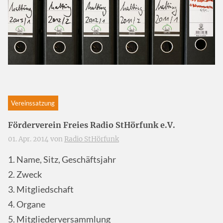
Vereinssatzung
Förderverein Freies Radio StHörfunk e.V.
01. Apr. 2014 von
Radio StHörfunk
1. Name, Sitz, Geschäftsjahr
2. Zweck
3. Mitgliedschaft
4. Organe
5. Mitgliederversammlung