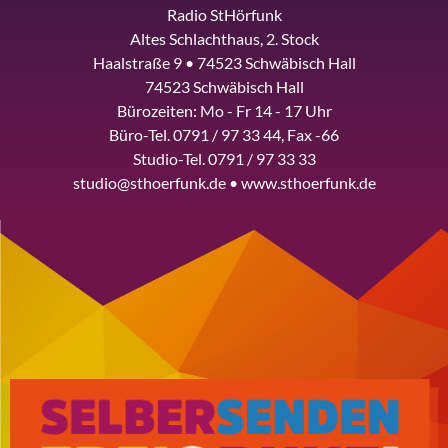
Radio StHörfunk
Altes Schlachthaus, 2. Stock
Haalstraße 9 • 74523 Schwäbisch Hall
74523 Schwäbisch Hall
Bürozeiten: Mo - Fr 14 - 17 Uhr
Büro-Tel. 0791 / 97 33 44, Fax -66
Studio-Tel. 0791 / 97 33 33
studio@sthoerfunk.de • www.sthoerfunk.de