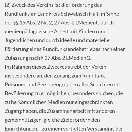
(2) Zweck des Vereins ist die Förderung des
Rundfunks im Landkreis Schwäbisch Hall im Sinne
der §§ 15 Abs. 2 Nr. 2, 27 Abs. 2 LMedienG durch
medienpädagogische Arbeit mit Kindern und
Jugendlichen und durch ideelle und materielle
Förderung eines Rundfunksendebetriebes nach einer
Zulassung nach § 27 Abs. 2 LMedienG.
Im Rahmen dieses Zweckes strebt der Verein
insbesondere an, den Zugang zum Rundfunk
Personen und Personengruppen aller Schichten der
Bevölkerung zu ermöglichen, besonders solchen, die
zu herkömmlichen Medien nur eingeschränkten
Zugang haben, die Zusammenarbeit mit anderen
gemeinnützigen, gleiche Ziele fördern den
Einrichtungen, - zu einem vertieften Verständnis der