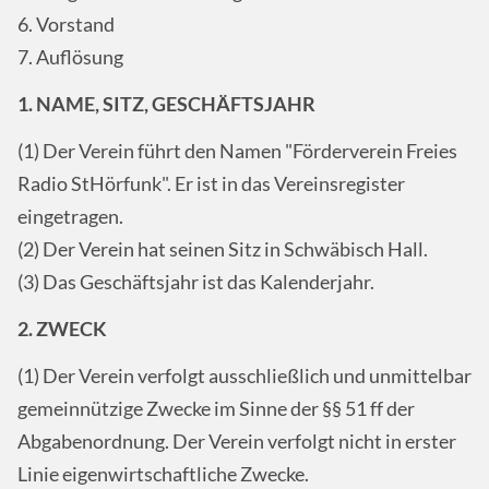
6. Vorstand
7. Auflösung
1. NAME, SITZ, GESCHÄFTSJAHR
(1) Der Verein führt den Namen "Förderverein Freies
Radio StHörfunk". Er ist in das Vereinsregister
eingetragen.
(2) Der Verein hat seinen Sitz in Schwäbisch Hall.
(3) Das Geschäftsjahr ist das Kalenderjahr.
2. ZWECK
(1) Der Verein verfolgt ausschließlich und unmittelbar
gemeinnützige Zwecke im Sinne der §§ 51 ff der
Abgabenordnung. Der Verein verfolgt nicht in erster
Linie eigenwirtschaftliche Zwecke.