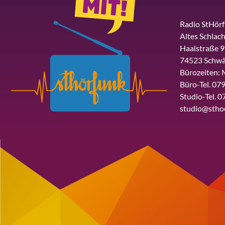
Radio StHör
Altes Schlach
Haalstraße 9
74523 Schwä
Bürozeiten: 
Büro-Tel. 079
Studio-Tel. 0
studio@stho