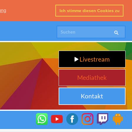
ung
Ich stimme diesen Cookies zu
Livestream
Mediathek
Kontakt