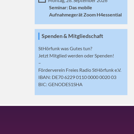
Montag, 28. September 2026
Seminar: Das mobile
Aufnahmegerät Zoom H4essential
Spenden & Mitgliedschaft
StHörfunk was Gutes tun?
Jetzt
Mitglied werden
oder Spenden!
–
Förderverein Freies Radio StHörfunk e.V.
IBAN: DE70 6229 0110 0000 0020 03
BIC: GENODES1SHA