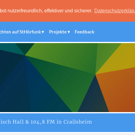
 nutzerfreundlich, effektiver und sicherer.
Datenschutzerklär
chten auf StHörfunk
Projekte
Feedback
isch Hall & 104,8 FM in Crailsheim