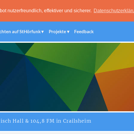
 nutzerfreundlich, effektiver und sicherer.
Datenschutzerklär
chten auf StHörfunk
Projekte
Feedback
isch Hall & 104,8 FM in Crailsheim