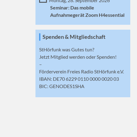
Montag, 28. September 2026
Seminar: Das mobile
Aufnahmegerät Zoom H4essential
Spenden & Mitgliedschaft
StHörfunk was Gutes tun?
Jetzt
Mitglied werden
oder Spenden!
–
Förderverein Freies Radio StHörfunk e.V.
IBAN: DE70 6229 0110 0000 0020 03
BIC: GENODES1SHA