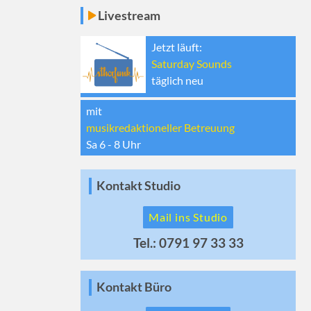
Livestream
Jetzt läuft:
Saturday Sounds
täglich neu
mit
musikredaktioneller Betreuung
Sa 6 - 8
Uhr
Kontakt Studio
Mail ins Studio
Tel.: 0791 97 33 33
Kontakt Büro