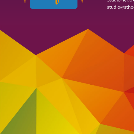
studio@stho