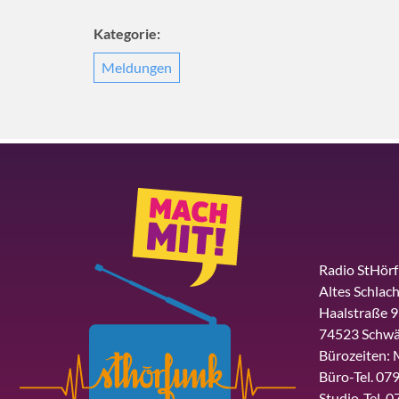
Kategorie:
Meldungen
Radio StHör
Altes Schlach
Haalstraße 9
74523 Schwä
Bürozeiten: 
Büro-Tel. 079
Studio-Tel. 0