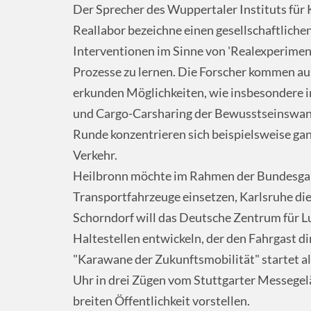
Der Sprecher des Wuppertaler Instituts für 
Reallabor bezeichne einen gesellschaftliche
Interventionen im Sinne von 'Realexperimen
Prozesse zu lernen. Die Forscher kommen a
erkunden Möglichkeiten, wie insbesondere 
und Cargo-Carsharing der Bewusstseinswande
Runde konzentrieren sich beispielsweise ga
Verkehr.
Heilbronn möchte im Rahmen der Bundesgar
Transportfahrzeuge einsetzen, Karlsruhe die
Schorndorf will das Deutsche Zentrum für L
Haltestellen entwickeln, der den Fahrgast di
"Karawane der Zukunftsmobilität" startet a
Uhr in drei Zügen vom Stuttgarter Messegelä
breiten Öffentlichkeit vorstellen.