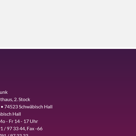
funk
thaus, 2. Stock
 • 74523 Schwäbisch Hall
bisch Hall
Mo - Fr 14 - 17 Uhr
1 / 97 33 44, Fax -66
791 / 97 33 33