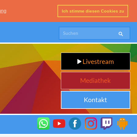
ung
Ich stimme diesen Cookies zu
Livestream
Mediathek
Kontakt