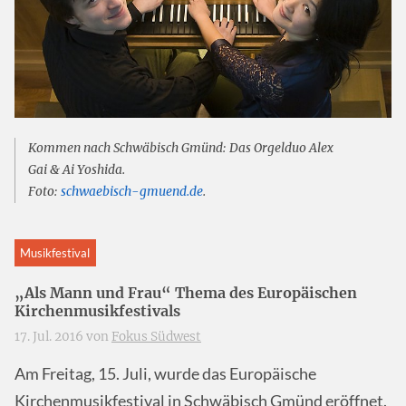
Kommen nach Schwäbisch Gmünd: Das Orgelduo Alex
Gai & Ai Yoshida.
Foto:
schwaebisch-gmuend.de
.
Musikfestival
„Als Mann und Frau“ Thema des Europäischen
Kirchenmusikfestivals
17. Jul. 2016 von
Fokus Südwest
Am Freitag, 15. Juli, wurde das Europäische
Kirchenmusikfestival in Schwäbisch Gmünd eröffnet.