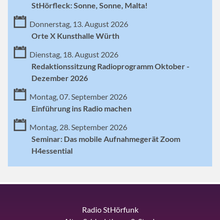
StHörfleck: Sonne, Sonne, Malta!
Donnerstag, 13. August 2026
Orte X Kunsthalle Würth
Dienstag, 18. August 2026
Redaktionssitzung Radioprogramm Oktober -
Dezember 2026
Montag, 07. September 2026
Einführung ins Radio machen
Montag, 28. September 2026
Seminar: Das mobile Aufnahmegerät Zoom
H4essential
Radio StHörfunk