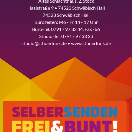
Altes Schlachthaus, 2. Stock
Haalstraße 9 • 74523 Schwäbisch Hall
74523 Schwäbisch Hall
Bürozeiten: Mo - Fr 14 - 17 Uhr
Büro-Tel. 0791 / 97 33 44, Fax -66
Studio-Tel. 0791 / 97 33 33
studio@sthoerfunk.de • www.sthoerfunk.de