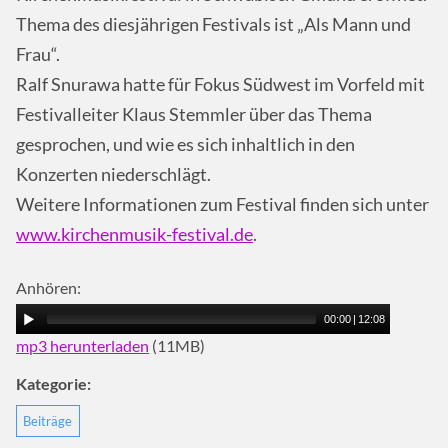
Thema des diesjährigen Festivals ist „Als Mann und
Frau“.
Ralf Snurawa hatte für Fokus Südwest im Vorfeld mit
Festivalleiter Klaus Stemmler über das Thema
gesprochen, und wie es sich inhaltlich in den
Konzerten niederschlägt.
Weitere Informationen zum Festival finden sich unter
www.kirchenmusik-festival.de
.
Anhören:
00:00
|
12:08
mp3 herunterladen
(11MB)
Kategorie:
Beiträge