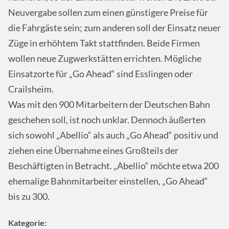
Neuvergabe sollen zum einen günstigere Preise für
die Fahrgäste sein; zum anderen soll der Einsatz neuer
Züge in erhöhtem Takt stattfinden. Beide Firmen
wollen neue Zugwerkstätten errichten. Mögliche
Einsatzorte für „Go Ahead“ sind Esslingen oder
Crailsheim.
Was mit den 900 Mitarbeitern der Deutschen Bahn
geschehen soll, ist noch unklar. Dennoch äußerten
sich sowohl „Abellio“ als auch „Go Ahead“ positiv und
ziehen eine Übernahme eines Großteils der
Beschäftigten in Betracht. „Abellio“ möchte etwa 200
ehemalige Bahnmitarbeiter einstellen, „Go Ahead“
bis zu 300.
Kategorie: