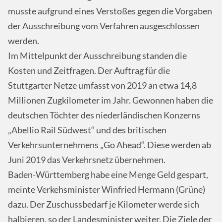
musste aufgrund eines Verstoßes gegen die Vorgaben
der Ausschreibung vom Verfahren ausgeschlossen
werden.
Im Mittelpunkt der Ausschreibung standen die
Kosten und Zeitfragen. Der Auftrag für die
Stuttgarter Netze umfasst von 2019 an etwa 14,8
Millionen Zugkilometer im Jahr. Gewonnen haben die
deutschen Töchter des niederländischen Konzerns
„Abellio Rail Südwest“ und des britischen
Verkehrsunternehmens „Go Ahead“. Diese werden ab
Juni 2019 das Verkehrsnetz übernehmen.
Baden-Württemberg habe eine Menge Geld gespart,
meinte Verkehsminister Winfried Hermann (Grüne)
dazu. Der Zuschussbedarf je Kilometer werde sich
halbieren, so der Landesminister weiter. Die Ziele der