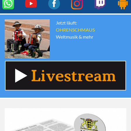
Jetzt läuft:
OHRENSCHMAUS
Weltmusik & mehr