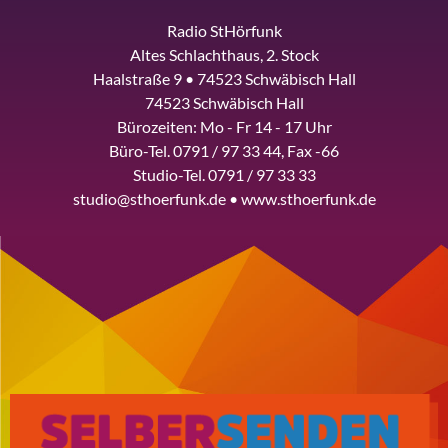
Radio StHörfunk
Altes Schlachthaus, 2. Stock
Haalstraße 9 • 74523 Schwäbisch Hall
74523 Schwäbisch Hall
Bürozeiten: Mo - Fr 14 - 17 Uhr
Büro-Tel. 0791 / 97 33 44, Fax -66
Studio-Tel. 0791 / 97 33 33
studio@sthoerfunk.de • www.sthoerfunk.de