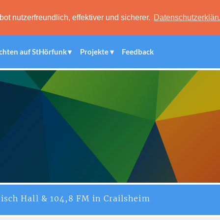
 nutzerfreundlich, effektiver und sicherer.
Datenschutzerklär
chten auf StHörfunk
Projekte
Feedback
isch Hall & 104,8 FM in Crailsheim