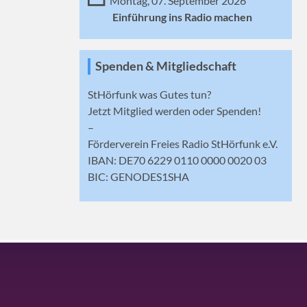
Montag, 07. September 2026
Einführung ins Radio machen
Spenden & Mitgliedschaft
StHörfunk was Gutes tun?
Jetzt
Mitglied werden
oder Spenden!
–
Förderverein Freies Radio StHörfunk e.V.
IBAN: DE70 6229 0110 0000 0020 03
BIC: GENODES1SHA