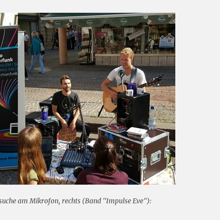
rsuche am Mikrofon, rechts (Band "Impulse Eve"):