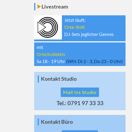
Livestream
Jetzt läuft:
Orte-SHA
DJ-Sets jeglicher Genres
mit
Orte.Kollektiv
Sa 18 - 19
Uhr
(WH:
Di 2 - 3, Do 23 - 0
Uhr)
Kontakt Studio
Mail ins Studio
Tel.: 0791 97 33 33
Kontakt Büro