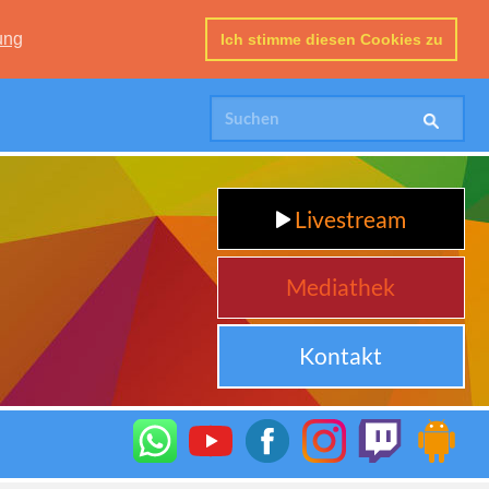
ung
Ich stimme diesen Cookies zu
Livestream
Mediathek
Kontakt