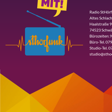
Radio StHör
Altes Schlach
Haalstraße 9
74523 Schwä
Bürozeiten: 
Büro-Tel. 079
Studio-Tel. 0
studio@stho