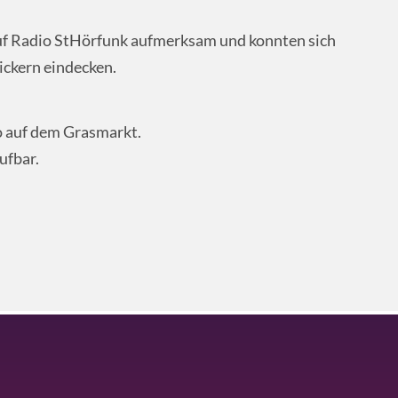
uf Radio StHörfunk aufmerksam und konnten sich
ickern eindecken.
 auf dem Grasmarkt.
ufbar.