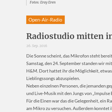
Fotos: Eray Eren
Open-Air-Radio
Radiostudio mitten i
26. Sep. 2016
Die Sonne scheint, das Mikrofon steht berei
Samstag, den 24. September standen wir mi
H&M. Dort hattet ihr die Möglichkeit, etwas
Lieblingssongs abzuspielen.
Neben einzelnen Personen, die jemanden geg
und Live-Musik mit den Jungs von „Impulse E
Für die Einen war das die Gelegenheit, ein R
am Mikro zu versuchen. Außerdem konntet i