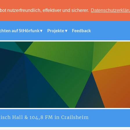
 nutzerfreundlich, effektiver und sicherer.
Datenschutzerklär
chten auf StHörfunk
Projekte
Feedback
isch Hall & 104,8 FM in Crailsheim