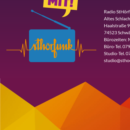
Radio StHör
Altes Schlach
Haalstraße 9
74523 Schwä
Bürozeiten: 
Büro-Tel. 079
Studio-Tel. 0
studio@stho