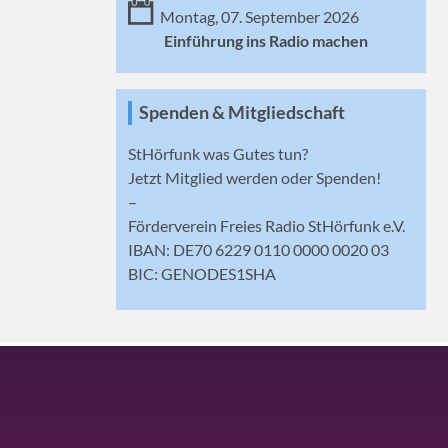
Montag, 07. September 2026
Einführung ins Radio machen
Spenden & Mitgliedschaft
StHörfunk was Gutes tun?
Jetzt
Mitglied werden
oder Spenden!
–
Förderverein Freies Radio StHörfunk e.V.
IBAN: DE70 6229 0110 0000 0020 03
BIC: GENODES1SHA