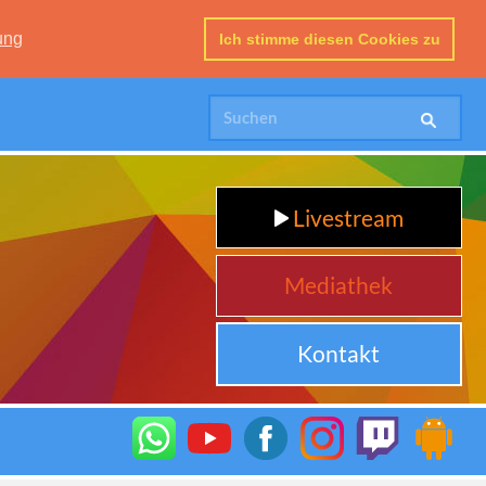
ung
Ich stimme diesen Cookies zu
Livestream
Mediathek
Kontakt