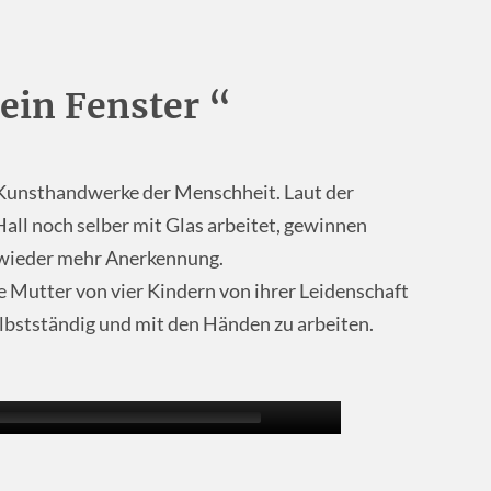
ein Fenster “
n Kunsthandwerke der Menschheit. Laut der
all noch selber mit Glas arbeitet, gewinnen
 wieder mehr Anerkennung.
e Mutter von vier Kindern von ihrer Leidenschaft
lbstständig und mit den Händen zu arbeiten.