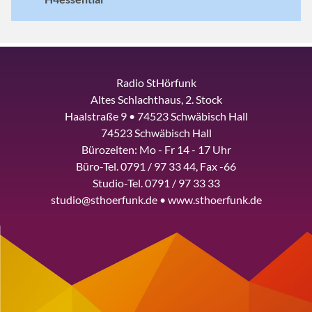
Radio StHörfunk
Altes Schlachthaus, 2. Stock
Haalstraße 9 • 74523 Schwäbisch Hall
74523 Schwäbisch Hall
Bürozeiten: Mo - Fr 14 - 17 Uhr
Büro-Tel. 0791 / 97 33 44, Fax -66
Studio-Tel. 0791 / 97 33 33
studio@sthoerfunk.de • www.sthoerfunk.de