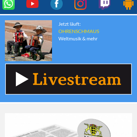
Jetzt läuft:
OHRENSCHMAUS
Weltmusik & mehr