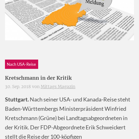
Nach USA-Reise
Kretschmann in der Kritik
30. Sep. 2018 von
Mittags Magazin
Stuttgart.
Nach seiner USA- und Kanada-Reise steht
Baden-Württembergs Ministerpräsident Winfried
Kretschmann (Grüne) bei Landtagsabgeordneten in
der Kritik. Der FDP-Abgeordnete Erik Schweickert
stellt die Reise der 100-köpfigen