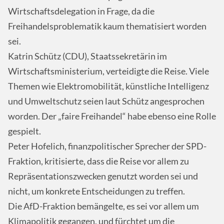
Wirtschaftsdelegation in Frage, da die
Freihandelsproblematik kaum thematisiert worden
sei.
Katrin Schütz (CDU), Staatssekretärin im
Wirtschaftsministerium, verteidigte die Reise. Viele
Themen wie Elektromobilität, künstliche Intelligenz
und Umweltschutz seien laut Schütz angesprochen
worden. Der „faire Freihandel“ habe ebenso eine Rolle
gespielt.
Peter Hofelich, finanzpolitischer Sprecher der SPD-
Fraktion, kritisierte, dass die Reise vor allem zu
Repräsentationszwecken genutzt worden sei und
nicht, um konkrete Entscheidungen zu treffen.
Die AfD-Fraktion bemängelte, es sei vor allem um
Klimapolitik gegangen, und fürchtet um die