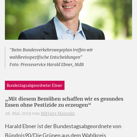
"Beim Bundesverkehrswegeplan treffen wir
wahlkreisspezifische Entscheidungen"
Foto: Presseservice Harald Ebner, MdB
Bundestagsabgeordneter Ebner
„Mit diesem Bemühen schaffen wir es gesundes
Essen ohne Pestizide zu erzeugen“
26. Mai. 2019 von
Mittags Magazin
Harald Ebner ist der Bundestagsabgeordnete von
Bündnis90/Die Grünen aus dem Wahlkreis