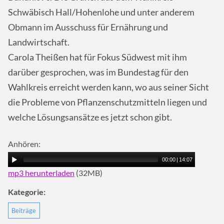
Schwäbisch Hall/Hohenlohe und unter anderem
Obmann im Ausschuss für Ernährung und
Landwirtschaft.
Carola Theißen hat für Fokus Südwest mit ihm
darüber gesprochen, was im Bundestag für den
Wahlkreis erreicht werden kann, wo aus seiner Sicht
die Probleme von Pflanzenschutzmitteln liegen und
welche Lösungsansätze es jetzt schon gibt.
Anhören:
00:00
|
14:07
mp3 herunterladen
(32MB)
Kategorie:
Beiträge