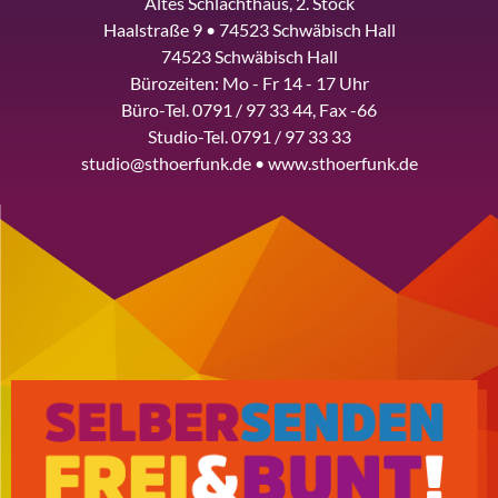
Altes Schlachthaus, 2. Stock
Haalstraße 9 • 74523 Schwäbisch Hall
74523 Schwäbisch Hall
Bürozeiten: Mo - Fr 14 - 17 Uhr
Büro-Tel. 0791 / 97 33 44, Fax -66
Studio-Tel. 0791 / 97 33 33
studio@sthoerfunk.de • www.sthoerfunk.de