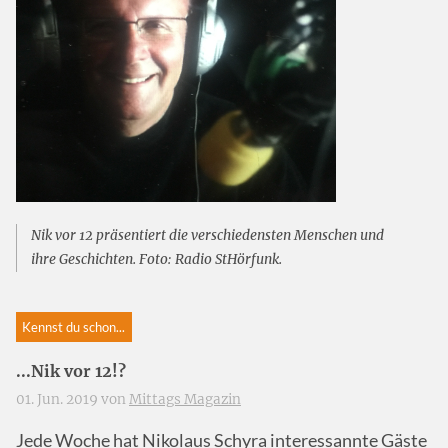
Nik vor 12 präsentiert die verschiedensten Menschen und
ihre Geschichten. Foto: Radio StHörfunk.
Kennst du schon...
...Nik vor 12!?
01. Jun. 2019 von
Mittags Magazin
Jede Woche hat Nikolaus Schyra interessannte Gäste