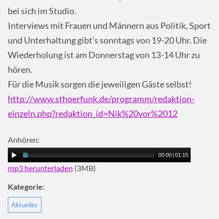
bei sich im Studio.
Interviews mit Frauen und Männern aus Politik, Sport
und Unterhaltung gibt's sonntags von 19-20 Uhr. Die
Wiederholung ist am Donnerstag von 13-14 Uhr zu
hören.
Für die Musik sorgen die jeweiligen Gäste selbst!
http://www.sthoerfunk.de/programm/redaktion-
einzeln.php?redaktion_id=Nik%20vor%2012
Anhören:
00:00
|
01:15
mp3 herunterladen
(3MB)
Kategorie:
Aktuelles