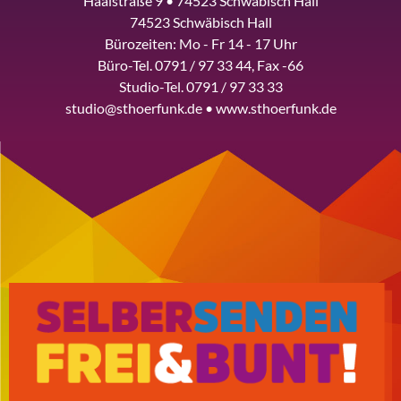
Haalstraße 9 • 74523 Schwäbisch Hall
74523 Schwäbisch Hall
Bürozeiten: Mo - Fr 14 - 17 Uhr
Büro-Tel. 0791 / 97 33 44, Fax -66
Studio-Tel. 0791 / 97 33 33
studio@sthoerfunk.de • www.sthoerfunk.de