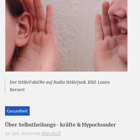
Der StHörFaktOhr auf Radio StHörfunk. Bild: Laura
Bernert
Gesundheit
Über Selbstheilungs- kräfte & Hypochonder
30. Jun. 2022 von
Miro Ruff