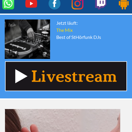
Jetzt läuft:
The Mix
Best of StHörfunk DJs