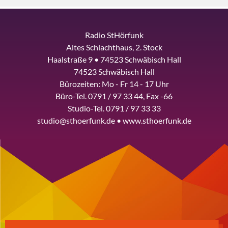
Radio StHörfunk
Altes Schlachthaus, 2. Stock
Haalstraße 9 • 74523 Schwäbisch Hall
74523 Schwäbisch Hall
Bürozeiten: Mo - Fr 14 - 17 Uhr
Büro-Tel. 0791 / 97 33 44, Fax -66
Studio-Tel. 0791 / 97 33 33
studio@sthoerfunk.de • www.sthoerfunk.de