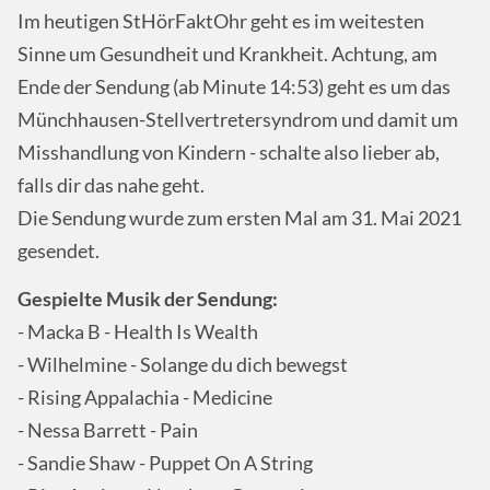
Im heutigen StHörFaktOhr geht es im weitesten
Sinne um Gesundheit und Krankheit. Achtung, am
Ende der Sendung (ab Minute 14:53) geht es um das
Münchhausen-Stellvertretersyndrom und damit um
Misshandlung von Kindern - schalte also lieber ab,
falls dir das nahe geht.
Die Sendung wurde zum ersten Mal am 31. Mai 2021
gesendet.
Gespielte Musik der Sendung:
- Macka B - Health Is Wealth
- Wilhelmine - Solange du dich bewegst
- Rising Appalachia - Medicine
- Nessa Barrett - Pain
- Sandie Shaw - Puppet On A String