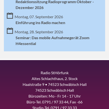
Redaktionssitzung Radioprogramm Oktober -
Dezember 2026
Montag, 07. September 2026
Einführung ins Radio machen
Montag, 28. September 2026
Seminar: Das mobile Aufnahmegerät Zoom
H4essential
Radio StHörfunk
Altes Schlachthaus, 2. Stock
Haalstraße 9 • 74523 Schwäbisch Hall
74523 Schwäbisch Hall
Bürozeiten: Mo - Fr 14 - 17 Uhr
Büro-Tel. 0791 / 97 33 44, Fax -66
Studio-Tel. 0791 / 97 33 33