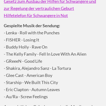
Gesetz zum Ausbau der Hilfen für Schwangere und
zur Regelung der vertraulichen Geburt
Hilfetelefon für Schwangere in Not
Gespielte Musik der Sendung:
- Lenka - Roll with the Punches
- FISHER - Losing It
- Buddy Holly - Rave On
- The Kelly Family - Fell In Love With An Alien
- GReeeN - Good Life
- Shakira, Alejandro Sanz - La Tortura
- Glee Cast - American Boy
- Starship - We Built This City
- Eric Clapton - Autumn Leaves
- Au/Ra - Screw Feelings