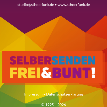
studio@sthoerfunk.de • www.sthoerfunk.de
Impressum
•
Datenschutzerklärung
© 1995 – 2026