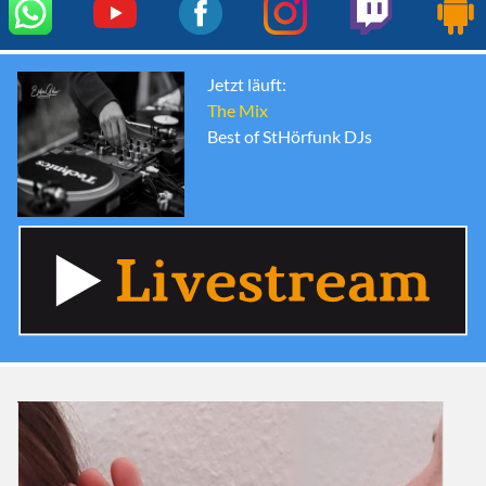
Jetzt läuft:
The Mix
Best of StHörfunk DJs