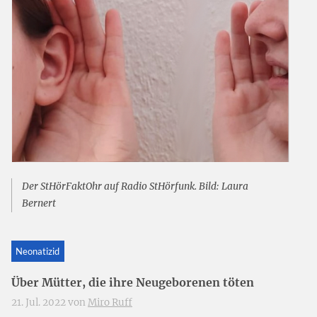
Der StHörFaktOhr auf Radio StHörfunk. Bild: Laura
Bernert
Neonatizid
Über Mütter, die ihre Neugeborenen töten
21. Jul. 2022 von
Miro Ruff