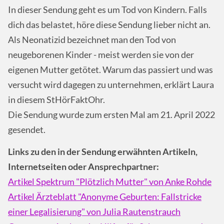
In dieser Sendung geht es um Tod von Kindern. Falls
dich das belastet, höre diese Sendung lieber nicht an.
Als Neonatizid bezeichnet man den Tod von
neugeborenen Kinder - meist werden sie von der
eigenen Mutter getötet. Warum das passiert und was
versucht wird dagegen zu unternehmen, erklärt Laura
in diesem StHörFaktOhr.
Die Sendung wurde zum ersten Mal am 21. April 2022
gesendet.
Links zu den in der Sendung erwähnten Artikeln,
Internetseiten oder Ansprechpartner:
Artikel Spektrum "Plötzlich Mutter" von Anke Rohde
Artikel Ärzteblatt "Anonyme Geburten: Fallstricke
einer Legalisierung" von Julia Rautenstrauch