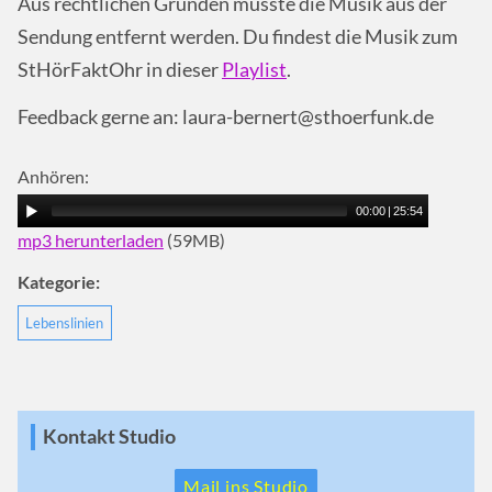
Aus rechtlichen Gründen musste die Musik aus der
Sendung entfernt werden. Du findest die Musik zum
StHörFaktOhr in dieser
Playlist
.
Feedback gerne an: laura-bernert@sthoerfunk.de
Anhören:
00:00
|
25:54
mp3 herunterladen
(59MB)
Kategorie:
Lebenslinien
Kontakt Studio
Mail ins Studio