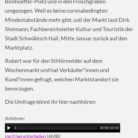
Bonhoeffer-Platz und in den Froschgraben
umgezogen. Weil es keine coronabedingten
Mindestabstände mehr gibt, soll der Markt laut Dirk
Steimann, Fachbereichsleiter Kultur und Touristik der
Stadt Schwäbisch Hall, Mitte Januar zurück auf den
Marktplatz.
Robert war für den StHörmelder auf dem
Wochenmarkt und hat Verkäufer*innen und
Kund*innen gefragt, welchen Marktstandort sie
bevorzugen.
Die Umfrage könnt ihr hier nachhören:
Anhören:
00:00
|
02:43
mp3 herunterladen
(6MB)