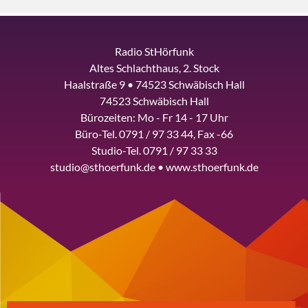
Radio StHörfunk
Altes Schlachthaus, 2. Stock
Haalstraße 9 • 74523 Schwäbisch Hall
74523 Schwäbisch Hall
Bürozeiten: Mo - Fr 14 - 17 Uhr
Büro-Tel. 0791 / 97 33 44, Fax -66
Studio-Tel. 0791 / 97 33 33
studio@sthoerfunk.de • www.sthoerfunk.de