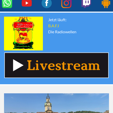
Jetzt läuft:
B.A.F.I
Die Radiowellen