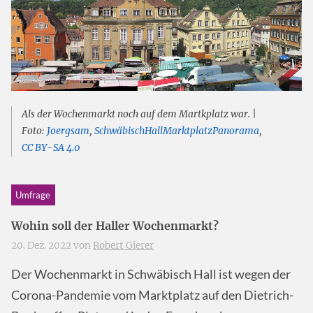
Als der Wochenmarkt noch auf dem Martkplatz war. |
Foto:
Joergsam
,
SchwäbischHallMarktplatzPanorama
,
CC BY-SA 4.0
Umfrage
Wohin soll der Haller Wochenmarkt?
20. Dez. 2022 von
Robert Gierer
Der Wochenmarkt in Schwäbisch Hall ist wegen der
Corona-Pandemie vom Marktplatz auf den Dietrich-