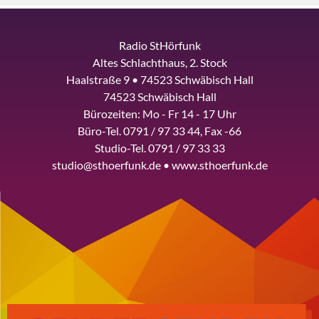
Radio StHörfunk
Altes Schlachthaus, 2. Stock
Haalstraße 9 • 74523 Schwäbisch Hall
74523 Schwäbisch Hall
Bürozeiten: Mo - Fr 14 - 17 Uhr
Büro-Tel. 0791 / 97 33 44, Fax -66
Studio-Tel. 0791 / 97 33 33
studio@sthoerfunk.de • www.sthoerfunk.de