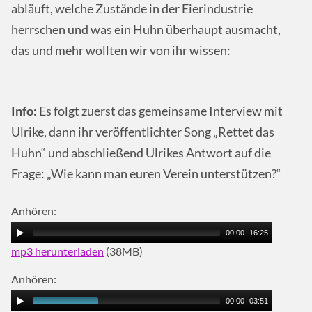
abläuft, welche Zustände in der Eierindustrie
herrschen und was ein Huhn überhaupt ausmacht,
das und mehr wollten wir von ihr wissen:
Info:
Es folgt zuerst das gemeinsame Interview mit
Ulrike, dann ihr veröffentlichter Song „Rettet das
Huhn“ und abschließend Ulrikes Antwort auf die
Frage: „Wie kann man euren Verein unterstützen?“
Anhören:
00:00
|
16:25
mp3 herunterladen
(38MB)
Anhören:
00:00
|
03:51