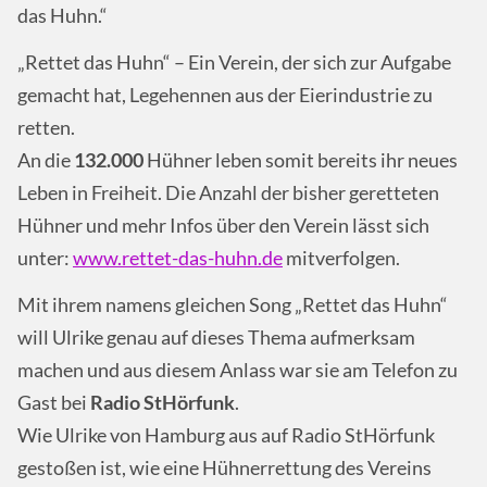
das Huhn.“
„Rettet das Huhn“ – Ein Verein, der sich zur Aufgabe
gemacht hat, Legehennen aus der Eierindustrie zu
retten.
An die
132.000
Hühner leben somit bereits ihr neues
Leben in Freiheit. Die Anzahl der bisher geretteten
Hühner und mehr Infos über den Verein lässt sich
unter:
www.rettet-das-huhn.de
mitverfolgen.
Mit ihrem namens gleichen Song „Rettet das Huhn“
will Ulrike genau auf dieses Thema aufmerksam
machen und aus diesem Anlass war sie am Telefon zu
Gast bei
Radio StHörfunk
.
Wie Ulrike von Hamburg aus auf Radio StHörfunk
gestoßen ist, wie eine Hühnerrettung des Vereins