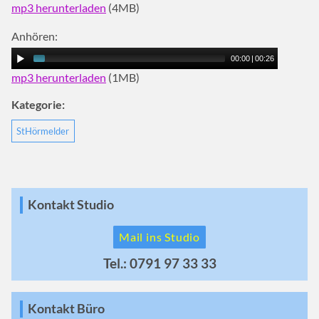
mp3 herunterladen
(4MB)
Anhören:
00:00
|
00:26
mp3 herunterladen
(1MB)
Kategorie:
StHörmelder
Kontakt Studio
Mail ins Studio
Tel.: 0791 97 33 33
Kontakt Büro