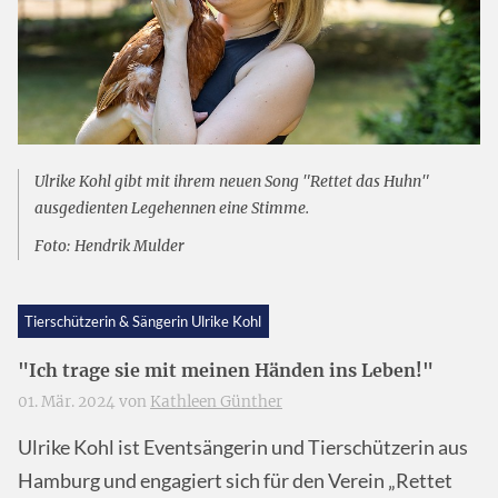
Ulrike Kohl gibt mit ihrem neuen Song "Rettet das Huhn"
ausgedienten Legehennen eine Stimme.
Foto: Hendrik Mulder
Tierschützerin & Sängerin Ulrike Kohl
"Ich trage sie mit meinen Händen ins Leben!"
01. Mär. 2024 von
Kathleen Günther
Ulrike Kohl ist Eventsängerin und Tierschützerin aus
Hamburg und engagiert sich für den Verein „Rettet