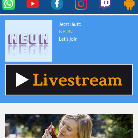
Jetzt läuft:
NEUN
Let’s join