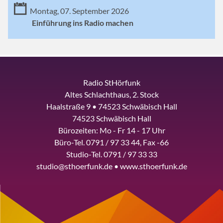
Montag, 07. September 2026
Einführung ins Radio machen
Radio StHörfunk
Altes Schlachthaus, 2. Stock
Haalstraße 9 • 74523 Schwäbisch Hall
74523 Schwäbisch Hall
Bürozeiten: Mo - Fr 14 - 17 Uhr
Büro-Tel. 0791 / 97 33 44, Fax -66
Studio-Tel. 0791 / 97 33 33
studio@sthoerfunk.de • www.sthoerfunk.de