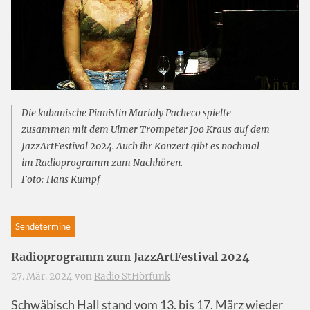
Die kubanische Pianistin Marialy Pacheco spielte
zusammen mit dem Ulmer Trompeter Joo Kraus auf dem
JazzArtFestival 2024. Auch ihr Konzert gibt es nochmal
im Radioprogramm zum Nachhören.
Foto: Hans Kumpf
Sendetermine
Radioprogramm zum JazzArtFestival 2024
27. Mär. 2024 von
Radio StHörfunk
Schwäbisch Hall stand vom 13. bis 17. März wieder