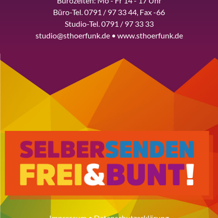
Bürozeiten: Mo - Fr 14 - 17 Uhr
Büro-Tel. 0791 / 97 33 44, Fax -66
Studio-Tel. 0791 / 97 33 33
studio@sthoerfunk.de • www.sthoerfunk.de
Impressum
•
Datenschutzerklärung