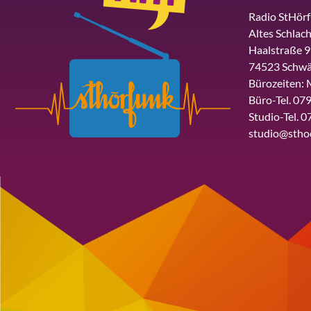
Radio StHör
Altes Schlach
Haalstraße 9
74523 Schwä
Bürozeiten: 
Büro-Tel. 079
Studio-Tel. 0
studio@stho