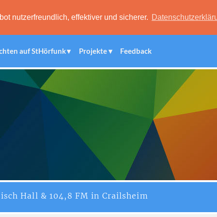
 nutzerfreundlich, effektiver und sicherer.
Datenschutzerklär
chten auf StHörfunk
Projekte
Feedback
isch Hall & 104,8 FM in Crailsheim