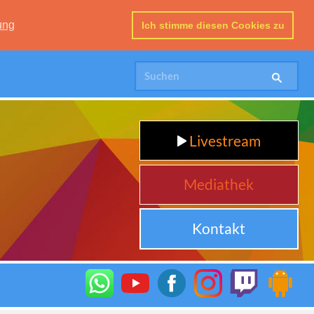
ung
Ich stimme diesen Cookies zu
Livestream
Mediathek
Kontakt