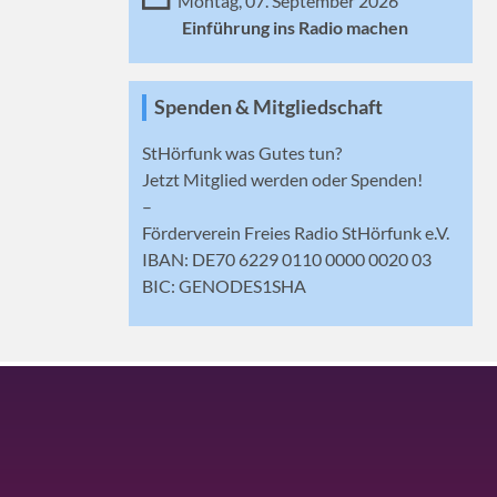
Montag, 07. September 2026
Einführung ins Radio machen
Spenden & Mitgliedschaft
StHörfunk was Gutes tun?
Jetzt
Mitglied werden
oder Spenden!
–
Förderverein Freies Radio StHörfunk e.V.
IBAN: DE70 6229 0110 0000 0020 03
BIC: GENODES1SHA