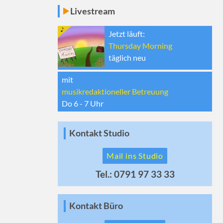
Livestream
Jetzt läuft:
Thursday Morning
täglich neu
mit
musikredaktioneller Betreuung
Do 6 - 7
Uhr
Kontakt Studio
Mail ins Studio
Tel.: 0791 97 33 33
Kontakt Büro