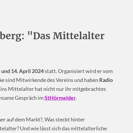
berg: "Das Mittelalter
 und 14. April 2024
statt. Organisiert wird er vom
ike sind Mitwirkende des Vereins und haben
Radio
 ins Mittelalter hat nicht nur ihr mitgebrachtes
insame Gespräch im
StHörmelder
.
r auf dem Markt?, Was steckt hinter
elalter? Und wie lässt sich das mittelalterliche