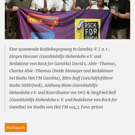
Eine spannende Radiobegegnung in Gambia. V. l. n. r.:
Jürgen Hossner (Gambiahilfe Hohenlohe e.V. und
Redakteur von Rock for Gambia) David L. Able-Thomas,
Charles Able-Thomas (beide Manager und Redakteure
bei Radio Hot FM Gambia), Miro Ruff (Geschäftsführer
Radio StHörfunk), Anthony Blain (Gambiahilfe
Hohenlohe e.V. und Koordinator vor Ort) & Siegfried Roll
(Gambiahilfe Hohenlohe e. V. und Redakteur von Rock for
Gamiba) im Studio von Hot FM 104,3. Foto: privat
Austausch