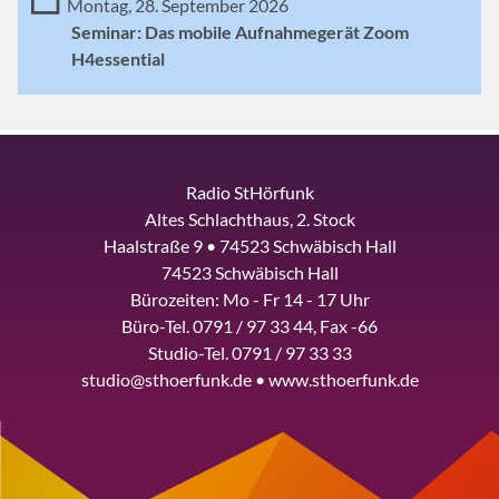
Montag, 28. September 2026
Seminar: Das mobile Aufnahmegerät Zoom
H4essential
Radio StHörfunk
Altes Schlachthaus, 2. Stock
Haalstraße 9 • 74523 Schwäbisch Hall
74523 Schwäbisch Hall
Bürozeiten: Mo - Fr 14 - 17 Uhr
Büro-Tel. 0791 / 97 33 44, Fax -66
Studio-Tel. 0791 / 97 33 33
studio@sthoerfunk.de • www.sthoerfunk.de