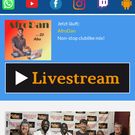
Jetzt läuft:
AfroDan
Non-stop clublike mix!