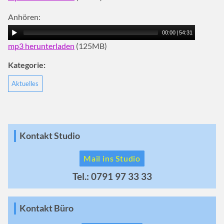
Anhören:
00:00
|
54:31
mp3 herunterladen
(125MB)
Kategorie:
Aktuelles
Kontakt Studio
Mail ins Studio
Tel.: 0791 97 33 33
Kontakt Büro