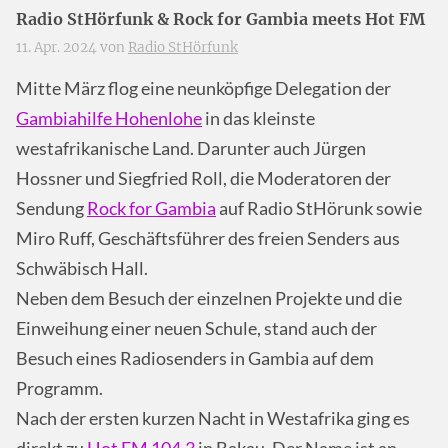
Radio StHörfunk & Rock for Gambia meets Hot FM
11. Apr. 2024 von
Radio StHörfunk
Mitte März flog eine neunköpfige Delegation der
Gambiahilfe Hohenlohe
in das kleinste
westafrikanische Land. Darunter auch Jürgen
Hossner und Siegfried Roll, die Moderatoren der
Sendung
Rock for Gambia
auf Radio StHörunk sowie
Miro Ruff, Geschäftsführer des freien Senders aus
Schwäbisch Hall.
Neben dem Besuch der einzelnen Projekte und die
Einweihung einer neuen Schule, stand auch der
Besuch eines Radiosenders in Gambia auf dem
Programm.
Nach der ersten kurzen Nacht in Westafrika ging es