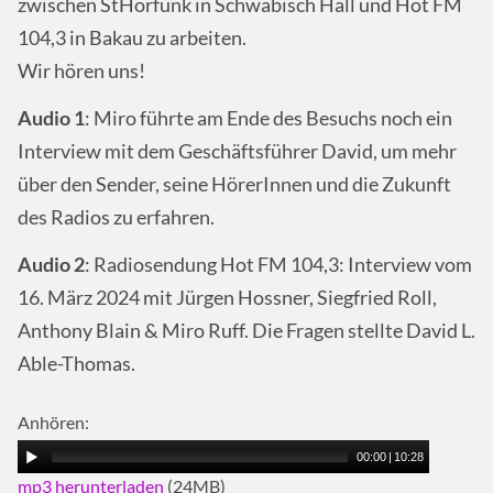
zwischen StHörfunk in Schwäbisch Hall und Hot FM
104,3 in Bakau zu arbeiten.
Wir hören uns!
Audio 1
: Miro führte am Ende des Besuchs noch ein
Interview mit dem Geschäftsführer David, um mehr
über den Sender, seine HörerInnen und die Zukunft
des Radios zu erfahren.
Audio 2
: Radiosendung Hot FM 104,3: Interview vom
16. März 2024 mit Jürgen Hossner, Siegfried Roll,
Anthony Blain & Miro Ruff. Die Fragen stellte David L.
Able-Thomas.
Anhören:
00:00
|
10:28
mp3 herunterladen
(24MB)