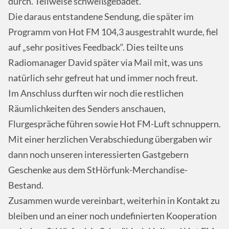
durch. Teilweise schweißgebadet.
Die daraus entstandene Sendung, die später im
Programm von Hot FM 104,3 ausgestrahlt wurde, fiel
auf „sehr positives Feedback“. Dies teilte uns
Radiomanager David später via Mail mit, was uns
natürlich sehr gefreut hat und immer noch freut.
Im Anschluss durften wir noch die restlichen
Räumlichkeiten des Senders anschauen,
Flurgespräche führen sowie Hot FM-Luft schnuppern.
Mit einer herzlichen Verabschiedung übergaben wir
dann noch unseren interessierten Gastgebern
Geschenke aus dem StHörfunk-Merchandise-
Bestand.
Zusammen wurde vereinbart, weiterhin in Kontakt zu
bleiben und an einer noch undefinierten Kooperation