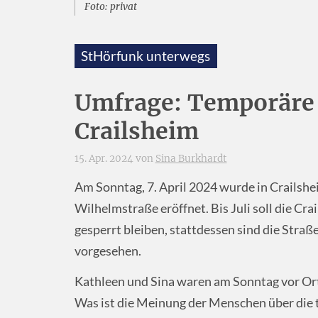
Foto: privat
StHörfunk unterwegs
Umfrage: Temporäre
Crailsheim
15. Apr. 2024 von
Sina Burkhardt
Am Sonntag, 7. April 2024 wurde in Crailshe
Wilhelmstraße eröffnet. Bis Juli soll die Cr
gesperrt bleiben, stattdessen sind die Str
vorgesehen.
Kathleen und Sina waren am Sonntag vor Ort
Was ist die Meinung der Menschen über die