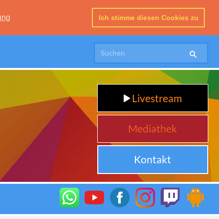
ung
Ich stimme diesen Cookies zu
Livestream
Mediathek
Kontakt