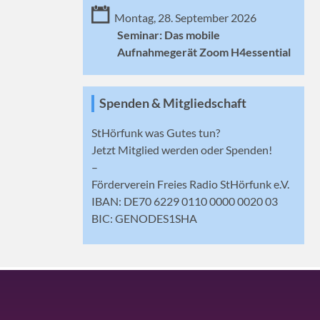
Montag, 28. September 2026
Seminar: Das mobile
Aufnahmegerät Zoom H4essential
Spenden & Mitgliedschaft
StHörfunk was Gutes tun?
Jetzt
Mitglied werden
oder Spenden!
–
Förderverein Freies Radio StHörfunk e.V.
IBAN: DE70 6229 0110 0000 0020 03
BIC: GENODES1SHA