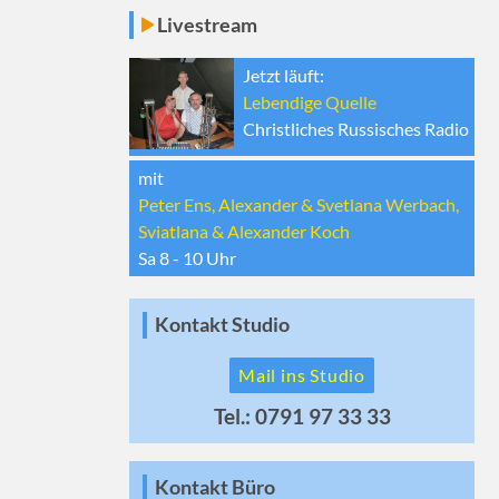
Livestream
Jetzt läuft:
Lebendige Quelle
Christliches Russisches Radio
mit
Peter Ens, Alexander & Svetlana Werbach,
Sviatlana & Alexander Koch
Sa 8 - 10
Uhr
Kontakt Studio
Mail ins Studio
Tel.: 0791 97 33 33
Kontakt Büro