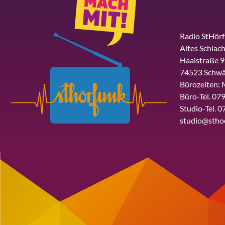
Radio StHör
Altes Schlach
Haalstraße 9
74523 Schwä
Bürozeiten: 
Büro-Tel. 079
Studio-Tel. 0
studio@stho