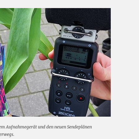
 dem Aufnahmegerät und den neuen Sendeplänen
erwegs.