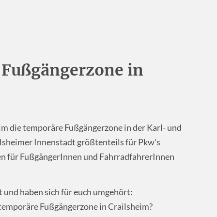
 Fußgängerzone in
im die temporäre Fußgängerzone in der Karl- und
ailsheimer Innenstadt größtenteils für Pkw's
aßen für FußgängerInnen und FahrradfahrerInnen
 und haben sich für euch umgehört:
 temporäre Fußgängerzone in Crailsheim?