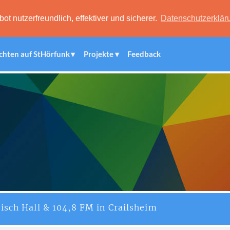
 nutzerfreundlich, effektiver und sicherer.
Datenschutzerklär
chten auf StHörfunk
Projekte
Feedback
isch Hall & 104,8 FM in Crailsheim