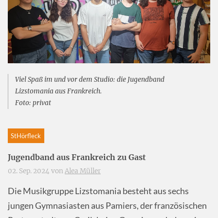
Viel Spaß im und vor dem Studio: die Jugendband
Lizstomania aus Frankreich.
Foto: privat
StHörfleck
Jugendband aus Frankreich zu Gast
02. Sep. 2024 von
Alea Müller
Die Musikgruppe Lizstomania besteht aus sechs
jungen Gymnasiasten aus Pamiers, der französischen