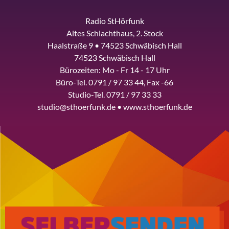
Radio StHörfunk
Altes Schlachthaus, 2. Stock
Haalstraße 9 • 74523 Schwäbisch Hall
74523 Schwäbisch Hall
Bürozeiten: Mo - Fr 14 - 17 Uhr
Büro-Tel. 0791 / 97 33 44, Fax -66
Studio-Tel. 0791 / 97 33 33
studio@sthoerfunk.de • www.sthoerfunk.de