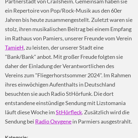
Partnerstadt von Crailsheim. Gemeinsam haben sie
ein Repertoire von Pop/Rock-Musik aus den 60er
Jahren bis heute zusammengestellt. Zuletzt waren sie
stolz, ihren musikalischen Beitrag bei einem Empfang
im Rathaus von Pamiers, unserer Freunde vom Verein
TamieH
, zu leisten, der unserer Stadt eine
"Bank/Bank" anbot. Mit großer Freude folgten sie
daher der Einladung der Verantwortlichen des
Vereins zum "Fliegerhorstsommer 2024". Im Rahmen
ihres einwöchigen Aufenthalts in Deutschland
besuchten sie auch Radio StHörfunk. Die dort
entstandene einstündige Sendung mit Lizstomania
läuft diese Woche im
StHörfleck
. Zusätzlich wird die
Sendung bei
Radio Oxygene
in Parmiers ausgestrahlt.
Kategorie: