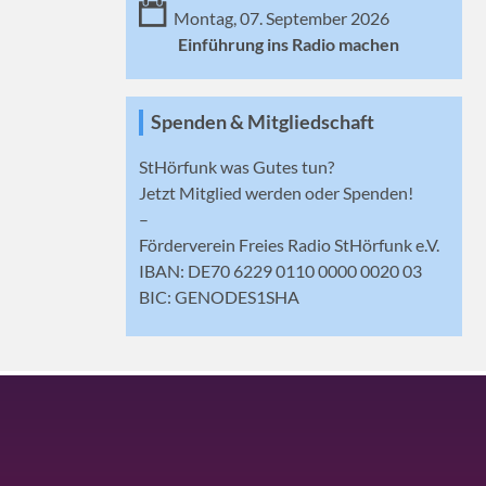
Montag, 07. September 2026
Einführung ins Radio machen
Spenden & Mitgliedschaft
StHörfunk was Gutes tun?
Jetzt
Mitglied werden
oder Spenden!
–
Förderverein Freies Radio StHörfunk e.V.
IBAN: DE70 6229 0110 0000 0020 03
BIC: GENODES1SHA