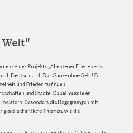
 Welt"
en seines Projekts „Abenteuer Frieden – Ist
durch Deutschland. Das Ganze ohne Geld! Er
reiheit und Frieden zu finden.
dschaften und Städte. Dabei musste er
 meistern. Besonders die Begegnungen mit
 gesellschaftliche Themen, wie die
ungen und Erlebnisse aus dieser Zeit gesprochen.