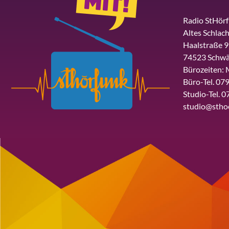
Radio StHör
Altes Schlach
Haalstraße 9
74523 Schwä
Bürozeiten: 
Büro-Tel. 079
Studio-Tel. 0
studio@stho