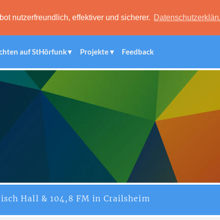
 nutzerfreundlich, effektiver und sicherer.
Datenschutzerklär
chten auf StHörfunk
Projekte
Feedback
isch Hall & 104,8 FM in Crailsheim