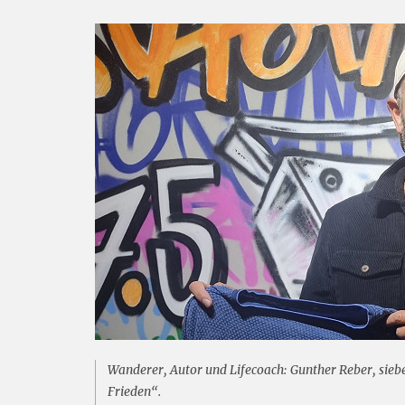
Wanderer, Autor und Lifecoach: Gunther Reber, sie
Frieden“.