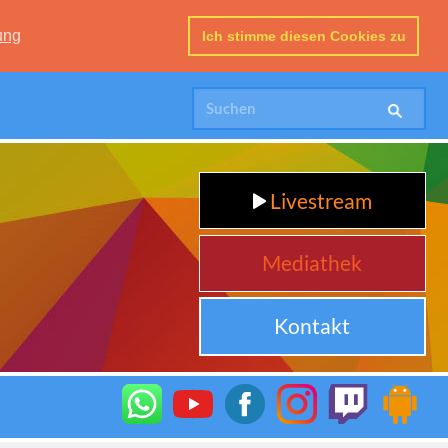
ung
Ich stimme diesen Cookies zu
Livestream
Mediathek
Kontakt