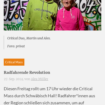
Critical Duo, Martin und Alex.
Foro: privat
Critical Mass
Radfahrende Revolution
27. Sep. 2024 von
Alea Müller
Diesen Freitag rollt um 17 Uhr wieder die Critical
Mass durch Schwäbisch Hall! Radfahrer*innen aus
der Region schließen sich zusammen, um auf