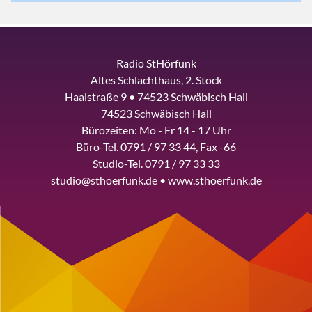
Radio StHörfunk
Altes Schlachthaus, 2. Stock
Haalstraße 9 • 74523 Schwäbisch Hall
74523 Schwäbisch Hall
Bürozeiten: Mo - Fr 14 - 17 Uhr
Büro-Tel. 0791 / 97 33 44, Fax -66
Studio-Tel. 0791 / 97 33 33
studio@sthoerfunk.de • www.sthoerfunk.de