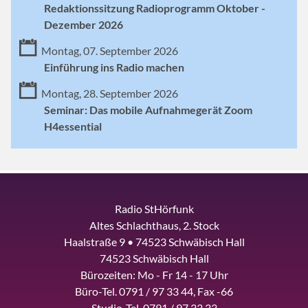
Redaktionssitzung Radioprogramm Oktober -
Dezember 2026
Montag, 07. September 2026
Einführung ins Radio machen
Montag, 28. September 2026
Seminar: Das mobile Aufnahmegerät Zoom
H4essential
Radio StHörfunk
Altes Schlachthaus, 2. Stock
Haalstraße 9 • 74523 Schwäbisch Hall
74523 Schwäbisch Hall
Bürozeiten: Mo - Fr 14 - 17 Uhr
Büro-Tel. 0791 / 97 33 44, Fax -66
Studio-Tel. 0791 / 97 33 33