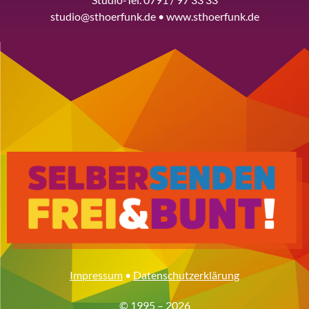
studio@sthoerfunk.de • www.sthoerfunk.de
Impressum
•
Datenschutzerklärung
© 1995 – 2026