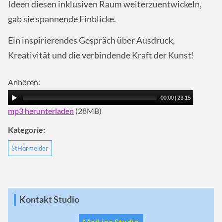
Ideen diesen inklusiven Raum weiterzuentwickeln,
gab sie spannende Einblicke.
Ein inspirierendes Gespräch über Ausdruck,
Kreativität und die verbindende Kraft der Kunst!
Anhören:
00:00
|
23:15
mp3 herunterladen
(28MB)
Kategorie:
StHörmelder
Kontakt Studio
Mail ins Studio