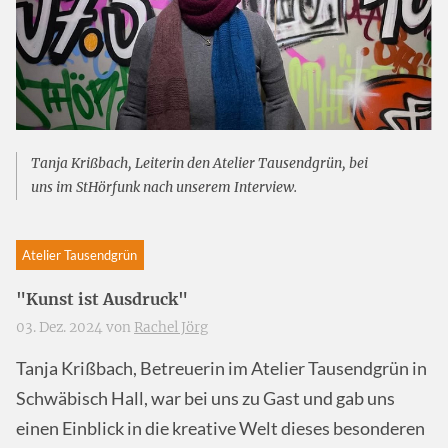
Tanja Krißbach, Leiterin den Atelier Tausendgrün, bei
uns im StHörfunk nach unserem Interview.
Atelier Tausendgrün
"Kunst ist Ausdruck"
03. Dez. 2024 von
Rachel Jörg
Tanja Krißbach, Betreuerin im Atelier Tausendgrün in
Schwäbisch Hall, war bei uns zu Gast und gab uns
einen Einblick in die kreative Welt dieses besonderen