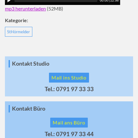
00:00
|
22:56
mp3 herunterladen
(52MB)
Kategorie:
StHörmelder
Kontakt Studio
Mail ins Studio
Tel.: 0791 97 33 33
Kontakt Büro
Mail ans Büro
Tel.: 0791 97 33 44