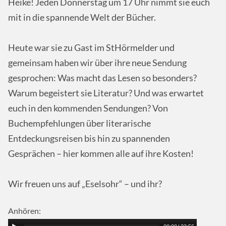
Heike! Jeden Donnerstag um 17 Uhr nimmt sie euch
mit in die spannende Welt der Bücher.
Heute war sie zu Gast im StHörmelder und
gemeinsam haben wir über ihre neue Sendung
gesprochen: Was macht das Lesen so besonders?
Warum begeistert sie Literatur? Und was erwartet
euch in den kommenden Sendungen? Von
Buchempfehlungen über literarische
Entdeckungsreisen bis hin zu spannenden
Gesprächen – hier kommen alle auf ihre Kosten!
Wir freuen uns auf „Eselsohr“ – und ihr?
Anhören: