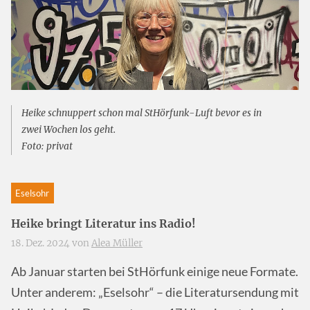
Heike schnuppert schon mal StHörfunk-Luft bevor es in
zwei Wochen los geht.
Foto: privat
Eselsohr
Heike bringt Literatur ins Radio!
18. Dez. 2024 von
Alea Müller
Ab Januar starten bei StHörfunk einige neue Formate.
Unter anderem: „Eselsohr“ – die Literatursendung mit