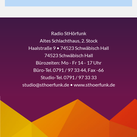
Radio StHörfunk
Altes Schlachthaus, 2. Stock
Haalstraße 9 • 74523 Schwäbisch Hall
74523 Schwäbisch Hall
Bürozeiten: Mo - Fr 14 - 17 Uhr
Büro-Tel. 0791 / 97 33 44, Fax -66
Studio-Tel. 0791 / 97 33 33
studio@sthoerfunk.de • www.sthoerfunk.de