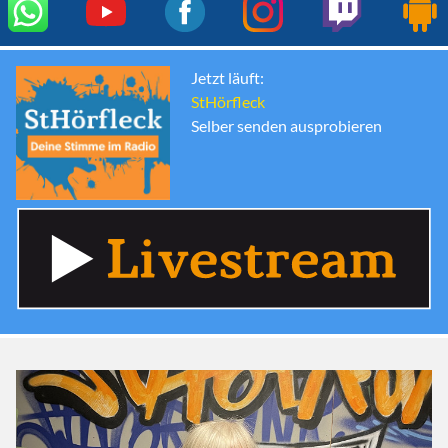
Jetzt läuft:
StHörfleck
Selber senden ausprobieren