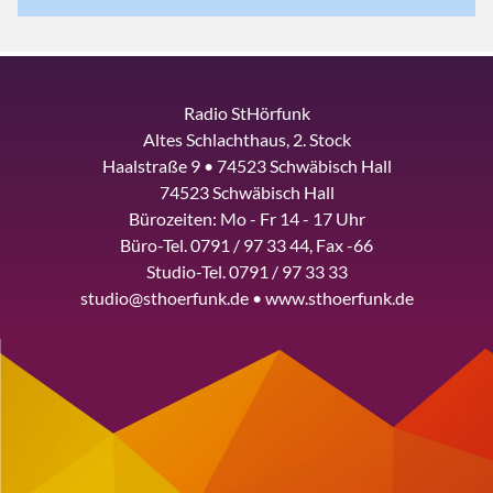
Radio StHörfunk
Altes Schlachthaus, 2. Stock
Haalstraße 9 • 74523 Schwäbisch Hall
74523 Schwäbisch Hall
Bürozeiten: Mo - Fr 14 - 17 Uhr
Büro-Tel. 0791 / 97 33 44, Fax -66
Studio-Tel. 0791 / 97 33 33
studio@sthoerfunk.de • www.sthoerfunk.de