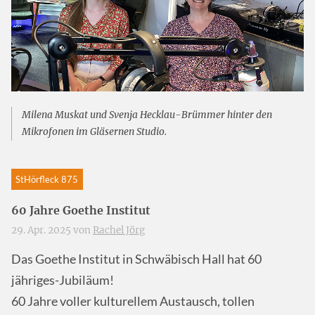
Milena Muskat und Svenja Hecklau-Brümmer hinter den
Mikrofonen im Gläsernen Studio.
StHörfleck 875
60 Jahre Goethe Institut
29. Apr. 2025 von
Rachel Jörg
Das Goethe Institut in Schwäbisch Hall hat 60
jähriges-Jubiläum!
60 Jahre voller kulturellem Austausch, tollen