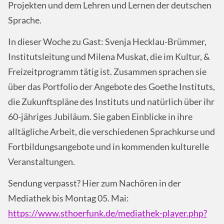
Projekten und dem Lehren und Lernen der deutschen
Sprache.
In dieser Woche zu Gast: Svenja Hecklau-Brümmer,
Institutsleitung und Milena Muskat, die im Kultur, &
Freizeitprogramm tätig ist. Zusammen sprachen sie
über das Portfolio der Angebote des Goethe Instituts,
die Zukunftspläne des Instituts und natürlich über ihr
60-jähriges Jubiläum. Sie gaben Einblicke in ihre
alltägliche Arbeit, die verschiedenen Sprachkurse und
Fortbildungsangebote und in kommenden kulturelle
Veranstaltungen.
Sendung verpasst? Hier zum Nachören in der
Mediathek bis Montag 05. Mai:
https://www.sthoerfunk.de/mediathek-player.php?