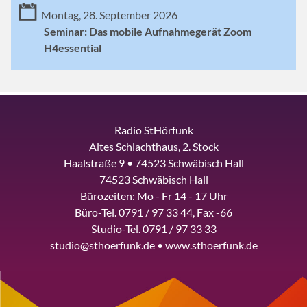
Montag, 28. September 2026
Seminar: Das mobile Aufnahmegerät Zoom
H4essential
Radio StHörfunk
Altes Schlachthaus, 2. Stock
Haalstraße 9 • 74523 Schwäbisch Hall
74523 Schwäbisch Hall
Bürozeiten: Mo - Fr 14 - 17 Uhr
Büro-Tel. 0791 / 97 33 44, Fax -66
Studio-Tel. 0791 / 97 33 33
studio@sthoerfunk.de • www.sthoerfunk.de