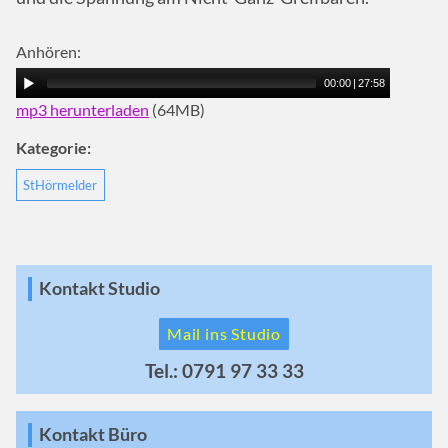
Anhören:
00:00
|
27:58
mp3 herunterladen
(64MB)
Kategorie:
StHörmelder
Kontakt Studio
Mail ins Studio
Tel.: 0791 97 33 33
Kontakt Büro