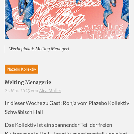
Werbeplakat: Melting Menageri
Plazebo Kollektiv
Melting Menagerie
21. Mai. 2025 von
Alea Müller
In dieser Woche zu Gast: Ronja vom Plazebo Kollektiv
Schwäbisch Hall
Das Kollektiv ist ein spannender Teil der freien
Kulturszene in Hall – kreativ, experimentell und nicht