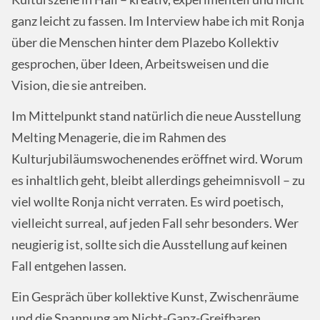
ganz leicht zu fassen. Im Interview habe ich mit Ronja
über die Menschen hinter dem Plazebo Kollektiv
gesprochen, über Ideen, Arbeitsweisen und die
Vision, die sie antreiben.
Im Mittelpunkt stand natürlich die neue Ausstellung
Melting Menagerie, die im Rahmen des
Kulturjubiläumswochenendes eröffnet wird. Worum
es inhaltlich geht, bleibt allerdings geheimnisvoll – zu
viel wollte Ronja nicht verraten. Es wird poetisch,
vielleicht surreal, auf jeden Fall sehr besonders. Wer
neugierig ist, sollte sich die Ausstellung auf keinen
Fall entgehen lassen.
Ein Gespräch über kollektive Kunst, Zwischenräume
und die Spannung am Nicht-Ganz-Greifbaren.