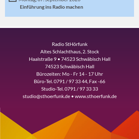
Einführung ins Radio machen
Radio StHörfunk
Altes Schlachthaus, 2. Stock
Haalstraße 9 • 74523 Schwäbisch Hall
74523 Schwäbisch Hall
Bürozeiten: Mo - Fr 14 - 17 Uhr
Büro-Tel. 0791 / 97 33 44, Fax -66
Studio-Tel. 0791 / 97 33 33
studio@sthoerfunk.de • www.sthoerfunk.de