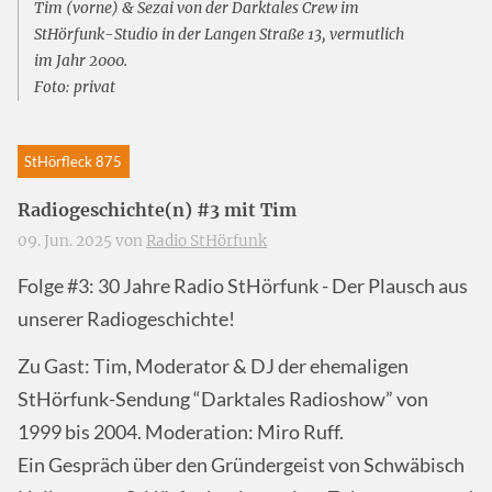
Tim (vorne) & Sezai von der Darktales Crew im
StHörfunk-Studio in der Langen Straße 13, vermutlich
im Jahr 2000.
Foto: privat
StHörfleck 875
Radiogeschichte(n) #3 mit Tim
09. Jun. 2025 von
Radio StHörfunk
Folge #3: 30 Jahre Radio StHörfunk - Der Plausch aus
unserer Radiogeschichte!
Zu Gast: Tim, Moderator & DJ der ehemaligen
StHörfunk-Sendung “Darktales Radioshow” von
1999 bis 2004. Moderation: Miro Ruff.
Ein Gespräch über den Gründergeist von Schwäbisch