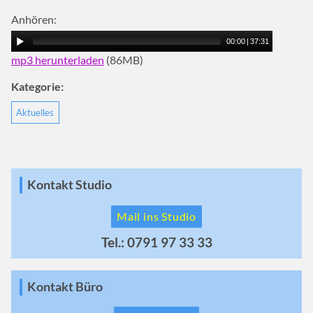
Anhören:
00:00
|
37:31
mp3 herunterladen
(86MB)
Kategorie:
Aktuelles
Kontakt Studio
Mail ins Studio
Tel.: 0791 97 33 33
Kontakt Büro