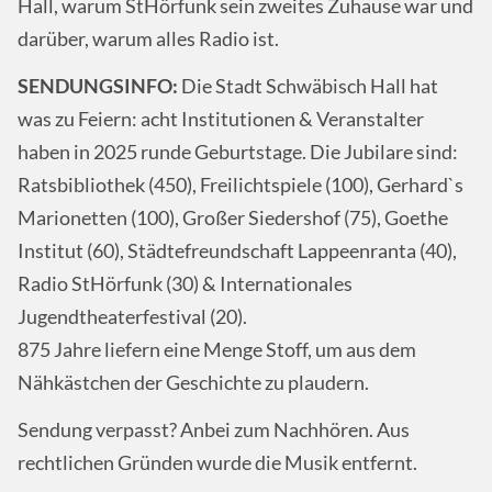
Hall, warum StHörfunk sein zweites Zuhause war und
darüber, warum alles Radio ist.
SENDUNGSINFO:
Die Stadt Schwäbisch Hall hat
was zu Feiern: acht Institutionen & Veranstalter
haben in 2025 runde Geburtstage. Die Jubilare sind:
Ratsbibliothek (450), Freilichtspiele (100), Gerhard`s
Marionetten (100), Großer Siedershof (75), Goethe
Institut (60), Städtefreundschaft Lappeenranta (40),
Radio StHörfunk (30) & Internationales
Jugendtheaterfestival (20).
875 Jahre liefern eine Menge Stoff, um aus dem
Nähkästchen der Geschichte zu plaudern.
Sendung verpasst? Anbei zum Nachhören. Aus
rechtlichen Gründen wurde die Musik entfernt.