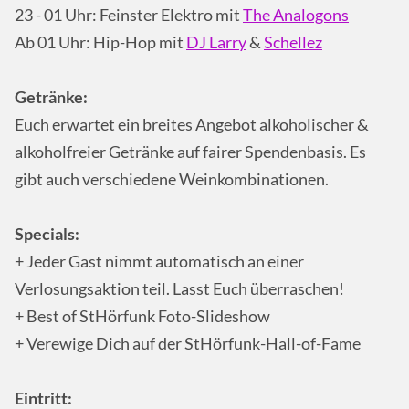
23 - 01 Uhr: Feinster Elektro mit
The Analogons
Ab 01 Uhr: Hip-Hop mit
DJ Larry
&
Schellez
Getränke:
Euch erwartet ein breites Angebot alkoholischer &
alkoholfreier Getränke auf fairer Spendenbasis. Es
gibt auch verschiedene Weinkombinationen.
Specials:
+ Jeder Gast nimmt automatisch an einer
Verlosungsaktion teil. Lasst Euch überraschen!
+ Best of StHörfunk Foto-Slideshow
+ Verewige Dich auf der StHörfunk-Hall-of-Fame
Eintritt: