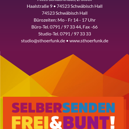
Haalstraße 9 • 74523 Schwäbisch Hall
74523 Schwäbisch Hall
Bürozeiten: Mo - Fr 14 - 17 Uhr
Büro-Tel. 0791 / 97 33 44, Fax -66
Studio-Tel. 0791 / 97 33 33
studio@sthoerfunk.de • www.sthoerfunk.de