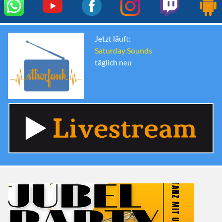
Jetzt läuft:
Saturday Sounds
täglich neu