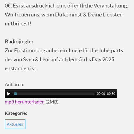
0€. Es ist ausdrücklich eine öffentliche Veranstaltung.
Wir freuen uns, wenn Du kommst & Deine Liebsten
mitbringst!
Radiojingle:
Zur Einstimmung anbei ein Jingle für die Jubelparty,
der von Svea & Leni auf auf dem Girl's Day 2025
enstanden ist.
Anhören:
00:00
|
00:50
mp3 herunterladen
(2MB)
Kategorie:
Aktuelles