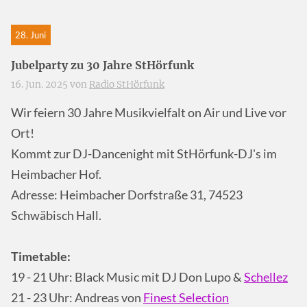
28. Juni
Jubelparty zu 30 Jahre StHörfunk
16. Jun. 2025 von
Radio StHörfunk
Wir feiern 30 Jahre Musikvielfalt on Air und Live vor
Ort!
Kommt zur DJ-Dancenight mit StHörfunk-DJ's im
Heimbacher Hof.
Adresse: Heimbacher Dorfstraße 31, 74523
Schwäbisch Hall.
Timetable:
19 - 21 Uhr: Black Music mit DJ Don Lupo &
Schellez
21 - 23 Uhr: Andreas von
Finest Selection