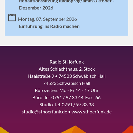
Redaktionssitzung Radioprogramm Oktober -
Dezember 2026
Montag, 07. September 2026
Einführung ins Radio machen
Radio StHörfunk
Altes Schlachthaus, 2. Stock
Haalstraße 9 • 74523 Schwäbisch Hall
74523 Schwäbisch Hall
Bürozeiten: Mo - Fr 14 - 17 Uhr
Büro-Tel. 0791 / 97 33 44, Fax -66
Studio-Tel. 0791 / 97 33 33
studio@sthoerfunk.de • www.sthoerfunk.de