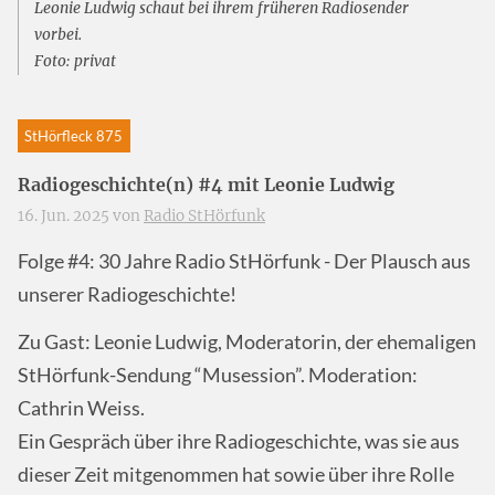
Leonie Ludwig schaut bei ihrem früheren Radiosender
vorbei.
Foto: privat
StHörfleck 875
Radiogeschichte(n) #4 mit Leonie Ludwig
16. Jun. 2025 von
Radio StHörfunk
Folge #4: 30 Jahre Radio StHörfunk - Der Plausch aus
unserer Radiogeschichte!
Zu Gast: Leonie Ludwig, Moderatorin, der ehemaligen
StHörfunk-Sendung “Musession”. Moderation:
Cathrin Weiss.
Ein Gespräch über ihre Radiogeschichte, was sie aus
dieser Zeit mitgenommen hat sowie über ihre Rolle