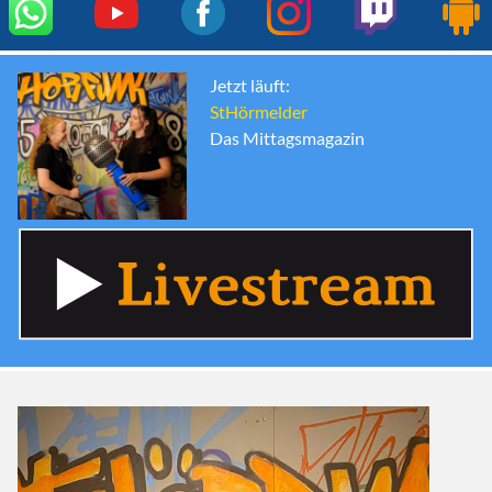
Jetzt läuft:
StHörmelder
Das Mittagsmagazin