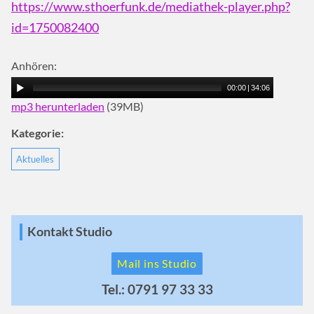
https://www.sthoerfunk.de/mediathek-player.php?
id=1750082400
Anhören:
00:00
|
34:06
mp3 herunterladen
(39MB)
Kategorie:
Aktuelles
Kontakt Studio
Mail ins Studio
Tel.: 0791 97 33 33