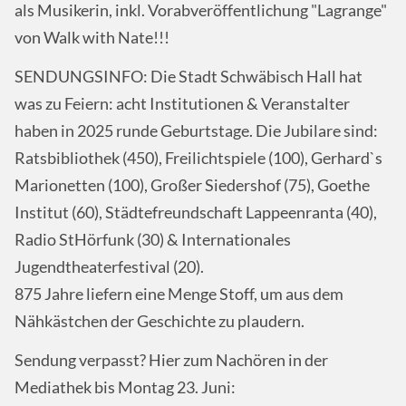
als Musikerin, inkl. Vorabveröffentlichung "Lagrange"
von Walk with Nate!!!
SENDUNGSINFO: Die Stadt Schwäbisch Hall hat
was zu Feiern: acht Institutionen & Veranstalter
haben in 2025 runde Geburtstage. Die Jubilare sind:
Ratsbibliothek (450), Freilichtspiele (100), Gerhard`s
Marionetten (100), Großer Siedershof (75), Goethe
Institut (60), Städtefreundschaft Lappeenranta (40),
Radio StHörfunk (30) & Internationales
Jugendtheaterfestival (20).
875 Jahre liefern eine Menge Stoff, um aus dem
Nähkästchen der Geschichte zu plaudern.
Sendung verpasst? Hier zum Nachören in der
Mediathek bis Montag 23. Juni: