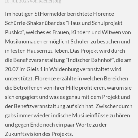
10. Jul. 2025 von
Rachel Jörg
Im heutigen StHörmelder berichtete Florence
Schürrle-Shakar über das "Haus und Schulprojekt
Pushka", welches es Frauen, Kindern und Witwen von
Musiknomaden ermöglicht Schulen zu besuchen und
in festen Häusern zu leben. Das Projekt wird durch
die Benefizveranstaltung "Indischer Bahnhof", die am
20.07 im Gleis 1 in Waldenburg veranstaltet wird,
unterstützt. Florence erzählte in welchen Bereichen
die Betroffenen von ihrer Hilfe profitieren, warum sie
sich engagiert und was es genau mit dem Projekt und
der Benefizveranstaltung auf sich hat. Zwischendurch
gabs immer wieder indische Musikeinflüsse zu hören
und gegen Ende noch ein paar Worte zu der
Zukunftsvision des Projekts.