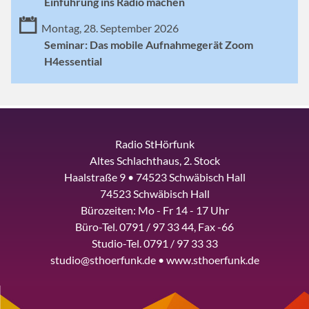
Einführung ins Radio machen
Montag, 28. September 2026
Seminar: Das mobile Aufnahmegerät Zoom
H4essential
Radio StHörfunk
Altes Schlachthaus, 2. Stock
Haalstraße 9 • 74523 Schwäbisch Hall
74523 Schwäbisch Hall
Bürozeiten: Mo - Fr 14 - 17 Uhr
Büro-Tel. 0791 / 97 33 44, Fax -66
Studio-Tel. 0791 / 97 33 33
studio@sthoerfunk.de • www.sthoerfunk.de