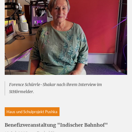
Forence Schürrle-Shakar nach ihrem Interview im
StHörmelder.
Haus und Schulprojekt Pushka
Benefizveranstaltung "Indischer Bahnhof"