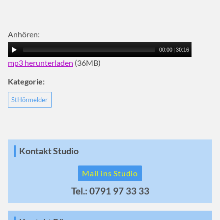
Anhören:
00:00
|
30:16
mp3 herunterladen
(36MB)
Kategorie:
StHörmelder
Kontakt Studio
Mail ins Studio
Tel.: 0791 97 33 33