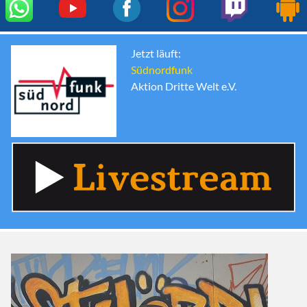
Jetzt läuft:
Südnordfunk
Aktion Dritte Welt e.V.