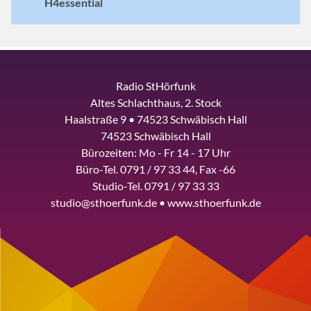
H4essential
Radio StHörfunk
Altes Schlachthaus, 2. Stock
Haalstraße 9 • 74523 Schwäbisch Hall
74523 Schwäbisch Hall
Bürozeiten: Mo - Fr 14 - 17 Uhr
Büro-Tel. 0791 / 97 33 44, Fax -66
Studio-Tel. 0791 / 97 33 33
studio@sthoerfunk.de • www.sthoerfunk.de