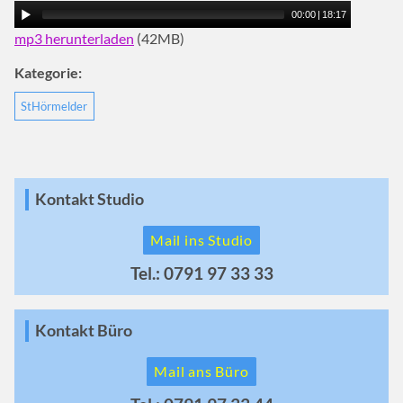
00:00
|
18:17
mp3 herunterladen
(42MB)
Kategorie:
StHörmelder
Kontakt Studio
Mail ins Studio
Tel.: 0791 97 33 33
Kontakt Büro
Mail ans Büro