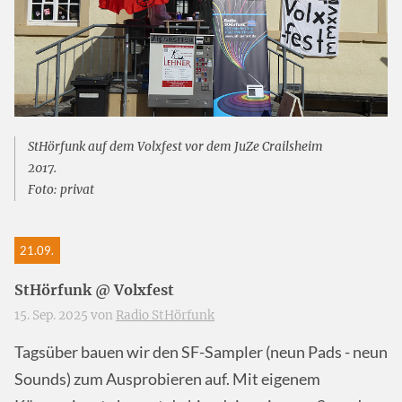
StHörfunk auf dem Volxfest vor dem JuZe Crailsheim
2017.
Foto: privat
21.09.
StHörfunk @ Volxfest
15. Sep. 2025 von
Radio StHörfunk
Tagsüber bauen wir den SF-Sampler (neun Pads - neun
Sounds) zum Ausprobieren auf. Mit eigenem