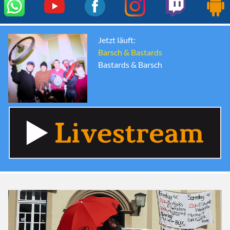
Jetzt läuft:
Barsch & Bastards
Bastards & Barsch