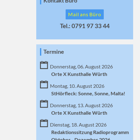
Kontakt Büro
Mail ans Büro
Tel.: 0791 97 33 44
Termine
Donnerstag, 06. August 2026
Orte X Kunsthalle Würth
Montag, 10. August 2026
StHörfleck: Sonne, Sonne, Malta!
Donnerstag, 13. August 2026
Orte X Kunsthalle Würth
Dienstag, 18. August 2026
Redaktionssitzung Radioprogramm
Oktober - Dezember 2026