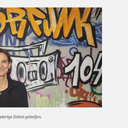
ierige Zeiten geholfen.