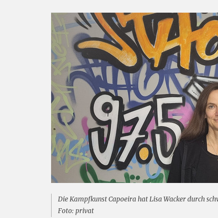
Die Kampfkunst Capoeira hat Lisa Wacker durch schw
Foto: privat