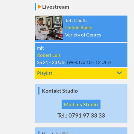
Livestream
Jetzt läuft:
Unfold Radio
Variety of Genres
mit
Robert Luis
Sa 21 - 23
Uhr
(WH:
Do 10 - 12
Uhr)
Playlist
Kontakt Studio
Mail ins Studio
Tel.: 0791 97 33 33