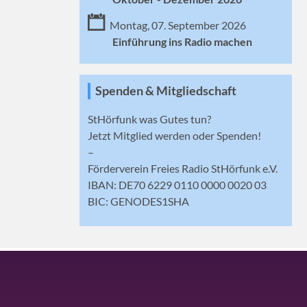
Montag, 07. September 2026
Einführung ins Radio machen
Spenden & Mitgliedschaft
StHörfunk was Gutes tun?
Jetzt
Mitglied werden
oder Spenden!
–
Förderverein Freies Radio StHörfunk e.V.
IBAN: DE70 6229 0110 0000 0020 03
BIC: GENODES1SHA