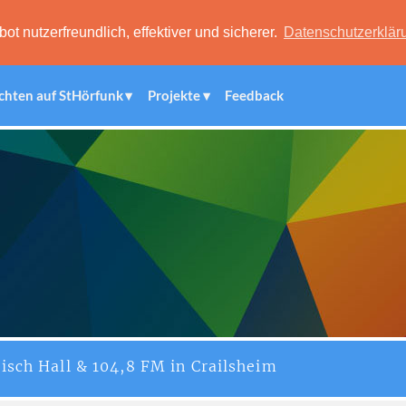
 nutzerfreundlich, effektiver und sicherer.
Datenschutzerklär
chten auf StHörfunk
Projekte
Feedback
isch Hall & 104,8 FM in Crailsheim