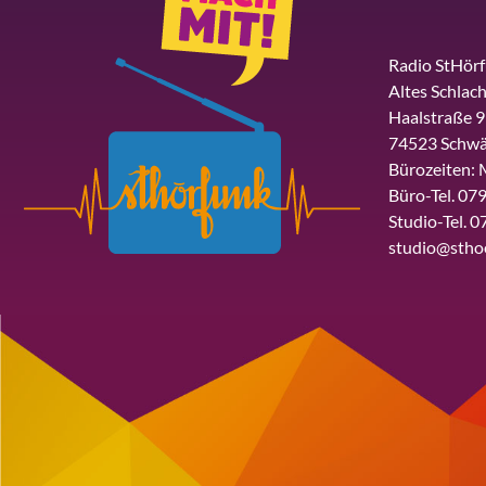
Radio StHör
Altes Schlach
Haalstraße 9
74523 Schwä
Bürozeiten: 
Büro-Tel. 079
Studio-Tel. 0
studio@stho