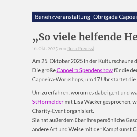
Benefizveranstaltung „Obrigada Capoei
„So viele helfende H
16. Okt. 2025 von
Rosa Prenissl
Am 25. Oktober 2025 in der Kulturscheune d
Die große
Capoeira Spendenshow
für die de
Capoeira-Workshops, um 17 Uhr startet die
Um zu erfahren, worum es dabei geht und was
StHörmelder
mit Lisa Wacker gesprochen, w
Charity-Event organisiert.
Sie hat außerdem über ihre persönliche Gesc
andere Art und Weise mit der Kampfkunst C