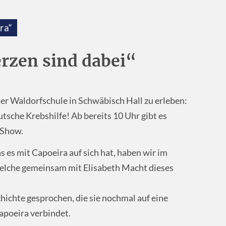
ra“
erzen sind dabei“
er Waldorfschule in Schwäbisch Hall zu erleben:
utsche Krebshilfe! Ab bereits 10 Uhr gibt es
 Show.
 es mit Capoeira auf sich hat, haben wir im
elche gemeinsam mit Elisabeth Macht dieses
hichte gesprochen, die sie nochmal auf eine
apoeira verbindet.