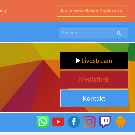
ung
Ich stimme diesen Cookies zu
Livestream
Mediathek
Kontakt