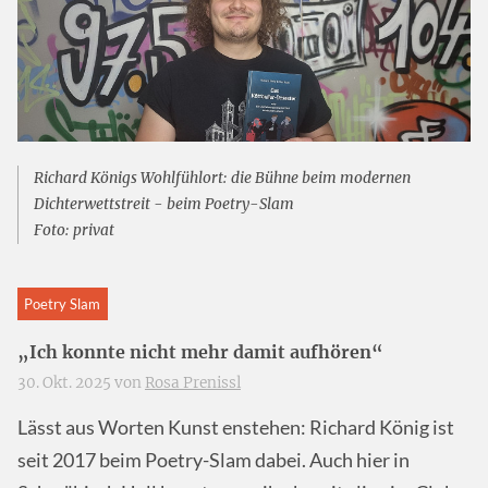
Richard Königs Wohlfühlort: die Bühne beim modernen
Dichterwettstreit - beim Poetry-Slam
Foto: privat
Poetry Slam
„Ich konnte nicht mehr damit aufhören“
30. Okt. 2025 von
Rosa Prenissl
Lässt aus Worten Kunst enstehen: Richard König ist
seit 2017 beim Poetry-Slam dabei. Auch hier in