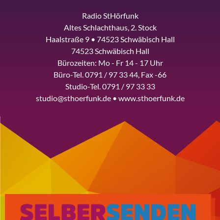
Radio StHörfunk
Altes Schlachthaus, 2. Stock
Haalstraße 9 • 74523 Schwäbisch Hall
74523 Schwäbisch Hall
Bürozeiten: Mo - Fr 14 - 17 Uhr
Büro-Tel. 0791 / 97 33 44, Fax -66
Studio-Tel. 0791 / 97 33 33
studio@sthoerfunk.de • www.sthoerfunk.de