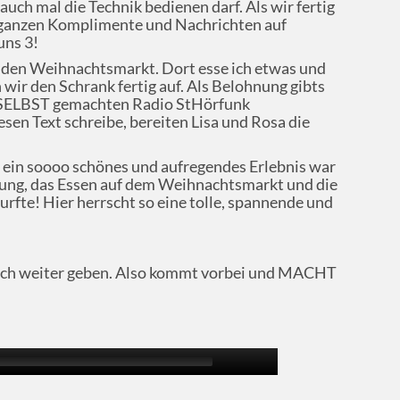
 auch mal die Technik bedienen darf. Als wir fertig
e ganzen Komplimente und Nachrichten auf
uns 3!
 den Weihnachtsmarkt. Dort esse ich etwas und
wir den Schrank fertig auf. Als Belohnung gibts
en SELBST gemachten Radio StHörfunk
en Text schreibe, bereiten Lisa und Rosa die
s ein soooo schönes und aufregendes Erlebnis war
dung, das Essen auf dem Weihnachtsmarkt und die
urfte! Hier herrscht so eine tolle, spannende und
 euch weiter geben. Also kommt vorbei und MACHT