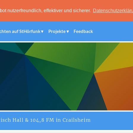
 nutzerfreundlich, effektiver und sicherer.
Datenschutzerklär
chten auf StHörfunk
Projekte
Feedback
isch Hall & 104,8 FM in Crailsheim