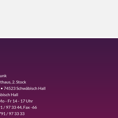
funk
thaus, 2. Stock
 • 74523 Schwäbisch Hall
bisch Hall
Mo - Fr 14 - 17 Uhr
1 / 97 33 44, Fax -66
791 / 97 33 33