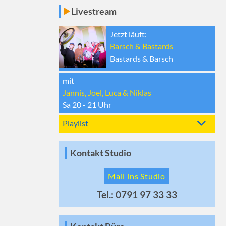
Livestream
Jetzt läuft:
Barsch & Bastards
Bastards & Barsch
mit
Jannis, Joel, Luca & Niklas
Sa 20 - 21
Uhr
Playlist
Kontakt Studio
Mail ins Studio
Tel.: 0791 97 33 33