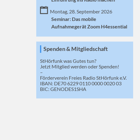
Montag, 28. September 2026
Seminar: Das mobile
Aufnahmegerät Zoom H4essential
Spenden & Mitgliedschaft
StHörfunk was Gutes tun?
Jetzt
Mitglied werden
oder Spenden!
–
Förderverein Freies Radio StHörfunk e.V.
IBAN: DE70 6229 0110 0000 0020 03
BIC: GENODES1SHA