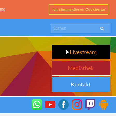
ung
Ich stimme diesen Cookies zu
Livestream
Mediathek
Kontakt