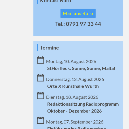
Kontakt Büro
Mail ans Büro
Tel.: 0791 97 33 44
Termine
Montag, 10. August 2026
StHörfleck: Sonne, Sonne, Malta!
Donnerstag, 13. August 2026
Orte X Kunsthalle Würth
Dienstag, 18. August 2026
Redaktionssitzung Radioprogramm
Oktober - Dezember 2026
Montag, 07. September 2026
Einführung ins Radio machen