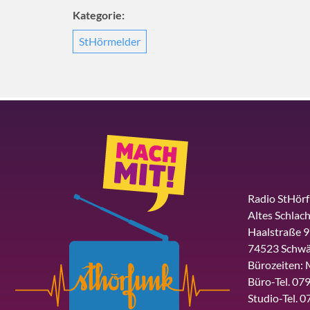
Kategorie:
StHörmelder
Radio StHör
Altes Schlach
Haalstraße 9
74523 Schwä
Bürozeiten: 
Büro-Tel. 079
Studio-Tel. 0