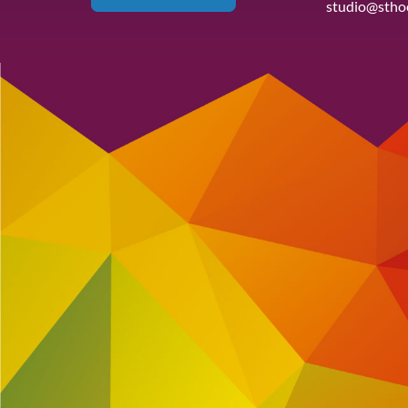
studio@stho