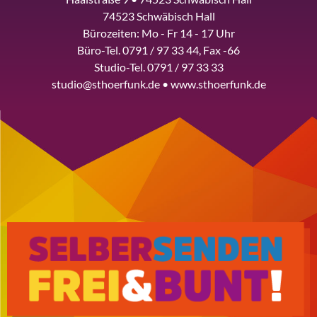
74523 Schwäbisch Hall
Bürozeiten: Mo - Fr 14 - 17 Uhr
Büro-Tel. 0791 / 97 33 44, Fax -66
Studio-Tel. 0791 / 97 33 33
studio@sthoerfunk.de • www.sthoerfunk.de