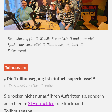
Begeisterung für die Musik, Freundschaft und ganz viel
Spaß - das verbreitet die Tollhousegang überall.
Foto: privat
Tollhousegang
„Die Tollhousegang ist einfach superklasse!“
19. Dez. 2025 von
Rosa Prenissl
Sie rocken nicht nur auf ihren Auftritten ab, sondern
auch hier im
StHörmelder
- die Rockband
Tollhousegang!