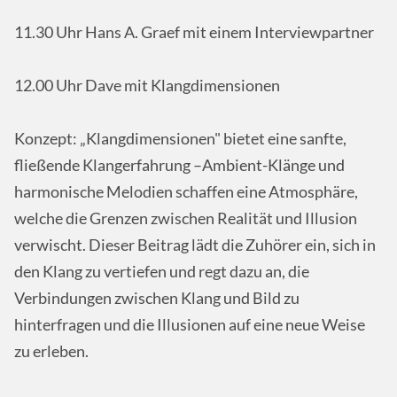
11.30 Uhr Hans A. Graef mit einem Interviewpartner
12.00 Uhr Dave mit Klangdimensionen
Konzept: „Klangdimensionen" bietet eine sanfte,
fließende Klangerfahrung –Ambient-Klänge und
harmonische Melodien schaffen eine Atmosphäre,
welche die Grenzen zwischen Realität und Illusion
verwischt. Dieser Beitrag lädt die Zuhörer ein, sich in
den Klang zu vertiefen und regt dazu an, die
Verbindungen zwischen Klang und Bild zu
hinterfragen und die Illusionen auf eine neue Weise
zu erleben.