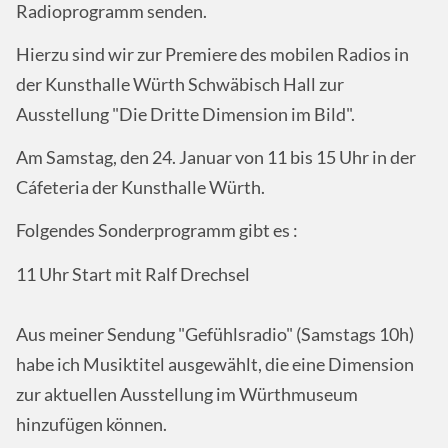
Radioprogramm senden.
Hierzu sind wir zur Premiere des mobilen Radios in
der Kunsthalle Würth Schwäbisch Hall zur
Ausstellung "Die Dritte Dimension im Bild".
Am Samstag, den 24. Januar von 11 bis 15 Uhr in der
Cáfeteria der Kunsthalle Würth.
Folgendes Sonderprogramm gibt es :
11 Uhr Start mit Ralf Drechsel
Aus meiner Sendung "Gefühlsradio" (Samstags 10h)
habe ich Musiktitel ausgewählt, die eine Dimension
zur aktuellen Ausstellung im Würthmuseum
hinzufügen können.