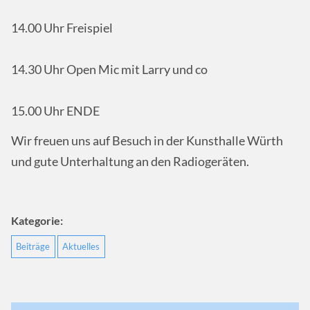
14.00 Uhr Freispiel
14.30 Uhr Open Mic mit Larry und co
15.00 Uhr ENDE
Wir freuen uns auf Besuch in der Kunsthalle Würth
und gute Unterhaltung an den Radiogeräten.
Kategorie:
Beiträge
Aktuelles