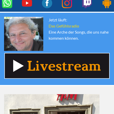
Jetzt läuft:
Das Gefühlsradio
Eine Arche der Songs, die uns nahe
kommen können.