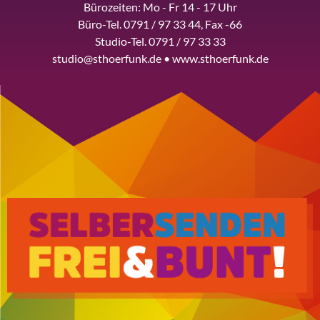
Bürozeiten: Mo - Fr 14 - 17 Uhr
Büro-Tel. 0791 / 97 33 44, Fax -66
Studio-Tel. 0791 / 97 33 33
studio@sthoerfunk.de • www.sthoerfunk.de