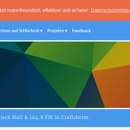
 nutzerfreundlich, effektiver und sicherer.
Datenschutzerklär
chten auf StHörfunk
Projekte
Feedback
isch Hall & 104,8 FM in Crailsheim