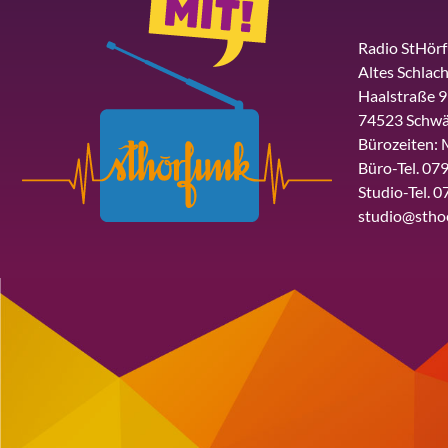
Radio StHör
Altes Schlach
Haalstraße 9
74523 Schwä
Bürozeiten: 
Büro-Tel. 079
Studio-Tel. 0
studio@stho