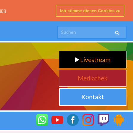
ung
Ich stimme diesen Cookies zu
Livestream
Mediathek
Kontakt