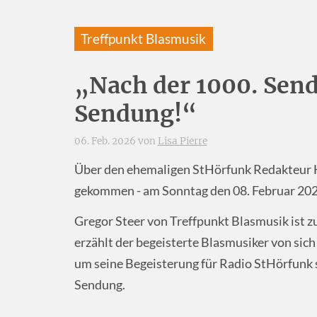
Treffpunkt Blasmusik
„Nach der 1000. Sen
Sendung!“
06. Feb. 2026 von
Lisa Pierre
Über den ehemaligen StHörfunk Redakteur Ha
gekommen - am Sonntag den 08. Februar 2026
Gregor Steer von Treffpunkt Blasmusik ist z
erzählt der begeisterte Blasmusiker von si
um seine Begeisterung für Radio StHörfunk s
Sendung.