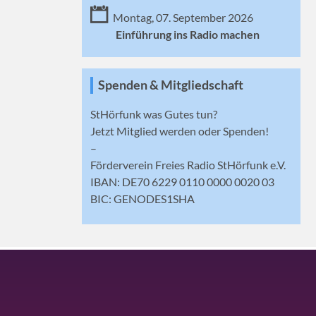
Montag, 07. September 2026
Einführung ins Radio machen
Spenden & Mitgliedschaft
StHörfunk was Gutes tun?
Jetzt
Mitglied werden
oder Spenden!
–
Förderverein Freies Radio StHörfunk e.V.
IBAN: DE70 6229 0110 0000 0020 03
BIC: GENODES1SHA