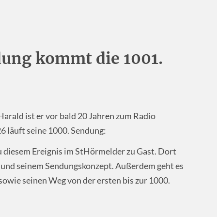
dung kommt die 1001.
rald ist er vor bald 20 Jahren zum Radio
 läuft seine 1000. Sendung:
u diesem Ereignis im StHörmelder zu Gast. Dort
ch und seinem Sendungskonzept. Außerdem geht es
owie seinen Weg von der ersten bis zur 1000.