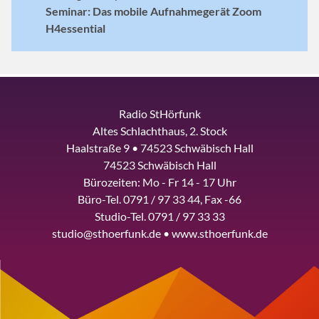
Seminar: Das mobile Aufnahmegerät Zoom
H4essential
Radio StHörfunk
Altes Schlachthaus, 2. Stock
Haalstraße 9 • 74523 Schwäbisch Hall
74523 Schwäbisch Hall
Bürozeiten: Mo - Fr 14 - 17 Uhr
Büro-Tel. 0791 / 97 33 44, Fax -66
Studio-Tel. 0791 / 97 33 33
studio@sthoerfunk.de • www.sthoerfunk.de