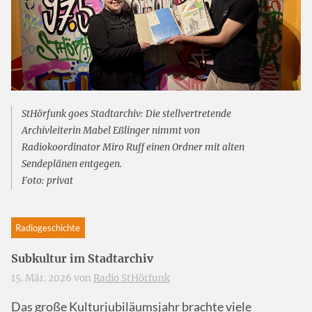
StHörfunk goes Stadtarchiv: Die stellvertretende
Archivleiterin Mabel Eßlinger nimmt von
Radiokoordinator Miro Ruff einen Ordner mit alten
Sendeplänen entgegen.
Foto: privat
Radiogeschichte
Subkultur im Stadtarchiv
15. Mär. 2026 von
Radio StHörfunk
Das große Kulturjubiläumsjahr brachte viele