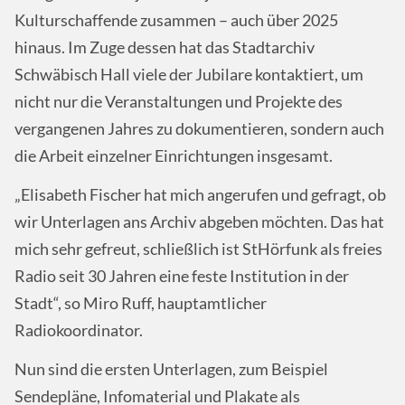
Kulturschaffende zusammen – auch über 2025
hinaus. Im Zuge dessen hat das Stadtarchiv
Schwäbisch Hall viele der Jubilare kontaktiert, um
nicht nur die Veranstaltungen und Projekte des
vergangenen Jahres zu dokumentieren, sondern auch
die Arbeit einzelner Einrichtungen insgesamt.
„Elisabeth Fischer hat mich angerufen und gefragt, ob
wir Unterlagen ans Archiv abgeben möchten. Das hat
mich sehr gefreut, schließlich ist StHörfunk als freies
Radio seit 30 Jahren eine feste Institution in der
Stadt“, so Miro Ruff, hauptamtlicher
Radiokoordinator.
Nun sind die ersten Unterlagen, zum Beispiel
Sendepläne, Infomaterial und Plakate als