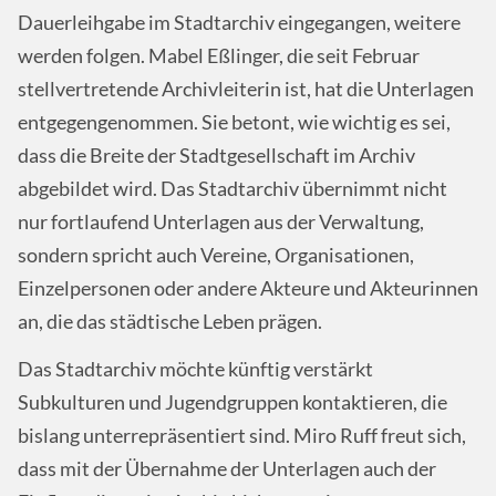
Dauerleihgabe im Stadtarchiv eingegangen, weitere
werden folgen. Mabel Eßlinger, die seit Februar
stellvertretende Archivleiterin ist, hat die Unterlagen
entgegengenommen. Sie betont, wie wichtig es sei,
dass die Breite der Stadtgesellschaft im Archiv
abgebildet wird. Das Stadtarchiv übernimmt nicht
nur fortlaufend Unterlagen aus der Verwaltung,
sondern spricht auch Vereine, Organisationen,
Einzelpersonen oder andere Akteure und Akteurinnen
an, die das städtische Leben prägen.
Das Stadtarchiv möchte künftig verstärkt
Subkulturen und Jugendgruppen kontaktieren, die
bislang unterrepräsentiert sind. Miro Ruff freut sich,
dass mit der Übernahme der Unterlagen auch der