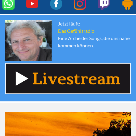
Jetzt läuft:
Das Gefühlsradio
Eine Arche der Songs, die uns nahe
kommen können.