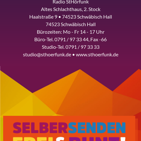
Radio StHörfunk
Altes Schlachthaus, 2. Stock
Haalstraße 9 • 74523 Schwäbisch Hall
74523 Schwäbisch Hall
Bürozeiten: Mo - Fr 14 - 17 Uhr
Büro-Tel. 0791 / 97 33 44, Fax -66
Studio-Tel. 0791 / 97 33 33
studio@sthoerfunk.de • www.sthoerfunk.de