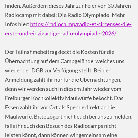
finden. Außerdem dieses Jahr zur Feier von 30 Jahren
Radiocamp mit dabei: Die Radio Olympiade! Mehr
Infos hier:
https://radioca.mp/radio-et-circenses-die-
erste-und-einzigartige-radio-olympiade-2026/
Der Teilnahmebeitrag deckt die Kosten für die
Übernachtung auf dem Campgelände, welches uns
wieder der DGB zur Verfügung stellt. Bei der
Anmeldung zahlt ihr nur für die Übernachtungen,
denn wir werden auch in diesem Jahr wieder vom
Freiburger Kochkollektiv Maulwürfe bekocht. Das
Essen zahlt ihr vor Ort als Spende direkt an die
Maulwürfe. Bitte zögert nicht euch bei uns zu melden,
falls ihr euch den Besuch des Radiocamps nicht
leisten könnt, dann können wir gemeinsam eine