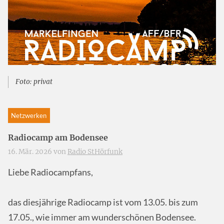
Foto: privat
Netzwerken
Radiocamp am Bodensee
16. Mär. 2026 von
Radio StHörfunk
Liebe Radiocampfans,
das diesjährige Radiocamp ist vom 13.05. bis zum
17.05., wie immer am wunderschönen Bodensee.