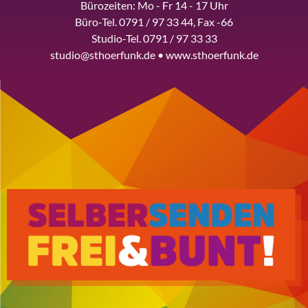
Bürozeiten: Mo - Fr 14 - 17 Uhr
Büro-Tel. 0791 / 97 33 44, Fax -66
Studio-Tel. 0791 / 97 33 33
studio@sthoerfunk.de • www.sthoerfunk.de