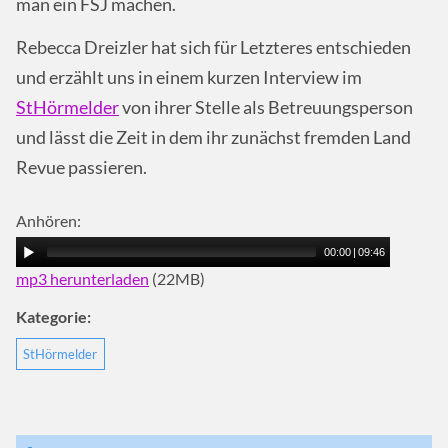
man ein FSJ machen.
Rebecca Dreizler hat sich für Letzteres entschieden
und erzählt uns in einem kurzen Interview im
StHörmelder
von ihrer Stelle als Betreuungsperson
und lässt die Zeit in dem ihr zunächst fremden Land
Revue passieren.
Anhören:
00:00
|
09:46
mp3 herunterladen
(22MB)
Kategorie:
StHörmelder