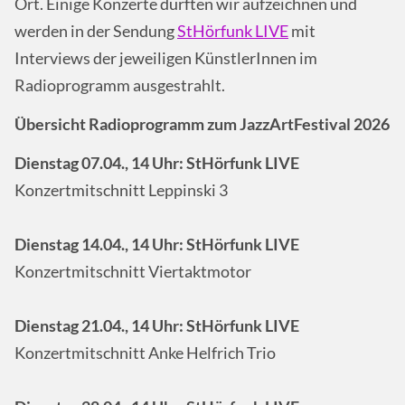
Ort. Einige Konzerte durften wir aufzeichnen und
werden in der Sendung
StHörfunk LIVE
mit
Interviews der jeweiligen KünstlerInnen im
Radioprogramm ausgestrahlt.
Übersicht
Radioprogramm zum JazzArtFestival 202
6
Dienstag 07.04
., 1
4
Uhr: StHörfunk LIVE
Konzertmitschnitt Leppinski 3
Dienstag 14.04
., 1
4
Uhr: StHörfunk LIVE
Konzertmitschnitt Viertaktmotor
Dienstag 21.04
., 1
4
Uhr: StHörfunk LIVE
Konzertmitschnitt Anke Helfrich Trio