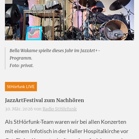
Bella Wakame spielte dieses Jahr im JazzArt+-
Programm.
Foto: privat.
StHörfunk LIVE
JazzArtFestival zum Nachhören
30. Mär. 2026 von
Radio StHörfunk
Als StHörfunk-Team waren wir bei allen Konzerten
mit einem Infotisch in der Haller Hospitalkirche vor