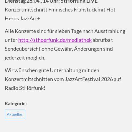
Dienstag 28.04
., 1
4
Uhr: StHörfunk LIVE
Konzertmitschnitt Finnisches Frühstück mit Hot
Heros JazzArt+
Alle Konzerte sind für sieben Tage nach Ausstrahlung
unter
http://sthoerfunk.de/mediathek
abrufbar.
Sendeübersicht ohne Gewähr. Änderungen sind
jederzeit möglich.
Wir wünschen gute Unterhaltung mit den
Konzertmitschnitten vom JazzArtFestival 2026 auf
Radio StHörfunk!
Kategorie:
Aktuelles