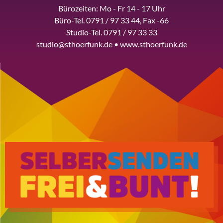
Bürozeiten: Mo - Fr 14 - 17 Uhr
Büro-Tel. 0791 / 97 33 44, Fax -66
Studio-Tel. 0791 / 97 33 33
studio@sthoerfunk.de • www.sthoerfunk.de