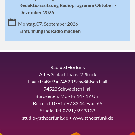
Redaktionssitzung Radioprogramm Oktober -
Dezember 2026
Montag, 07. September 2026
Einführung ins Radio machen
Radio StHörfunk
Altes Schlachthaus, 2. Stock
Haalstraße 9 • 74523 Schwäbisch Hall
74523 Schwäbisch Hall
Bürozeiten: Mo - Fr 14 - 17 Uhr
Büro-Tel. 0791 / 97 33 44, Fax -66
Studio-Tel. 0791 / 97 33 33
studio@sthoerfunk.de • www.sthoerfunk.de