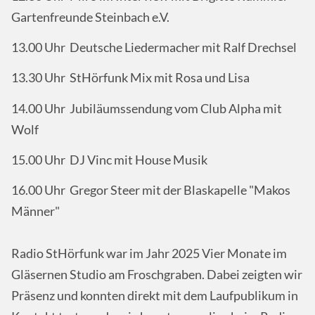
Gartenfreunde Steinbach e.V.
13.00 Uhr Deutsche Liedermacher mit Ralf Drechsel
13.30 Uhr StHörfunk Mix mit Rosa und Lisa
14.00 Uhr Jubiläumssendung vom Club Alpha mit
Wolf
15.00 Uhr DJ Vinc mit House Musik
16.00 Uhr Gregor Steer mit der Blaskapelle "Makos
Männer"
Radio StHörfunk war im Jahr 2025 Vier Monate im
Gläsernen Studio am Froschgraben. Dabei zeigten wir
Präsenz und konnten direkt mit dem Laufpublikum in