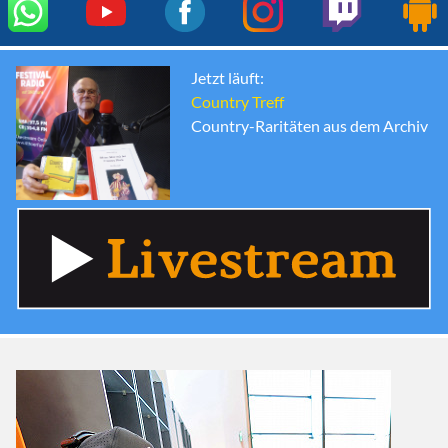
Jetzt läuft:
Country Treff
Country-Raritäten aus dem Archiv