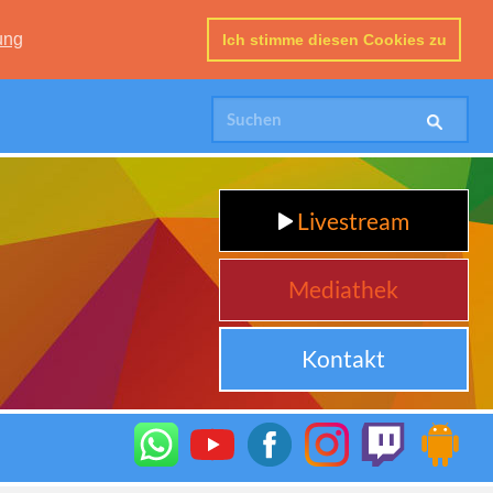
ung
Ich stimme diesen Cookies zu
Livestream
Mediathek
Kontakt