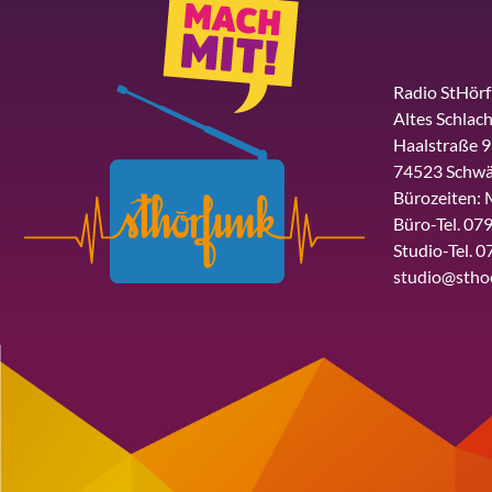
Radio StHör
Altes Schlach
Haalstraße 9
74523 Schwä
Bürozeiten: 
Büro-Tel. 079
Studio-Tel. 0
studio@stho