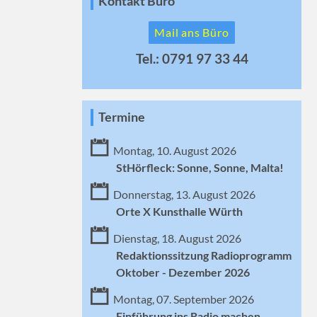
Kontakt Büro
Mail ans Büro
Tel.: 0791 97 33 44
Termine
Montag, 10. August 2026
StHörfleck: Sonne, Sonne, Malta!
Donnerstag, 13. August 2026
Orte X Kunsthalle Würth
Dienstag, 18. August 2026
Redaktionssitzung Radioprogramm
Oktober - Dezember 2026
Montag, 07. September 2026
Einführung ins Radio machen