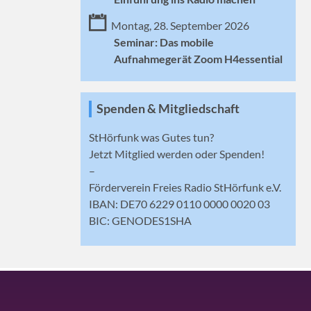
Montag, 28. September 2026
Seminar: Das mobile
Aufnahmegerät Zoom H4essential
Spenden & Mitgliedschaft
StHörfunk was Gutes tun?
Jetzt
Mitglied werden
oder Spenden!
–
Förderverein Freies Radio StHörfunk e.V.
IBAN: DE70 6229 0110 0000 0020 03
BIC: GENODES1SHA