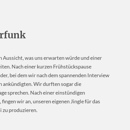
rfunk
en Aussicht, was uns erwarten würde und einer
iten. Nach einer kurzen Frühstückspause
lder, bei dem wir nach dem spannenden Interview
 ankündigten. Wir durften sogar die
ge sprechen. Nach einer einstündigen
 fingen wir an, unseren eigenen Jingle für das
i zu produzieren.