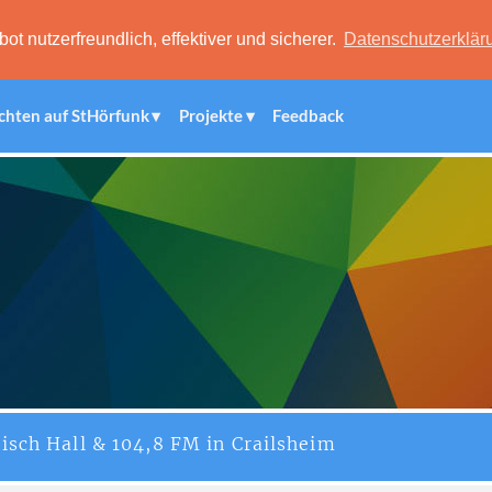
 nutzerfreundlich, effektiver und sicherer.
Datenschutzerklär
chten auf StHörfunk
Projekte
Feedback
isch Hall & 104,8 FM in Crailsheim