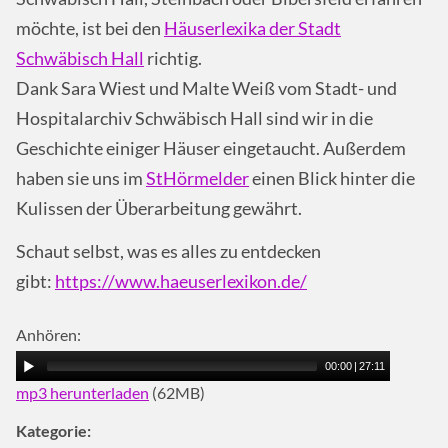
möchte, ist bei den
Häuserlexika der Stadt
Schwäbisch Hall
richtig.
Dank Sara Wiest und Malte Weiß vom Stadt- und
Hospitalarchiv Schwäbisch Hall sind wir in die
Geschichte einiger Häuser eingetaucht. Außerdem
haben sie uns im
StHörmelder
einen Blick hinter die
Kulissen der Überarbeitung gewährt.
Schaut selbst, was es alles zu entdecken
gibt:
https://www.haeuserlexikon.de/
Anhören:
00:00
|
27:11
mp3 herunterladen
(62MB)
Kategorie: