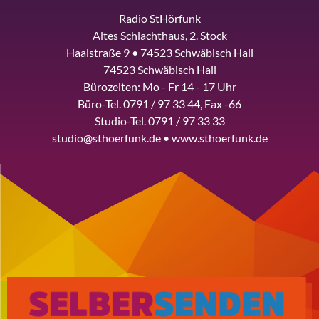
Radio StHörfunk
Altes Schlachthaus, 2. Stock
Haalstraße 9 • 74523 Schwäbisch Hall
74523 Schwäbisch Hall
Bürozeiten: Mo - Fr 14 - 17 Uhr
Büro-Tel. 0791 / 97 33 44, Fax -66
Studio-Tel. 0791 / 97 33 33
studio@sthoerfunk.de • www.sthoerfunk.de