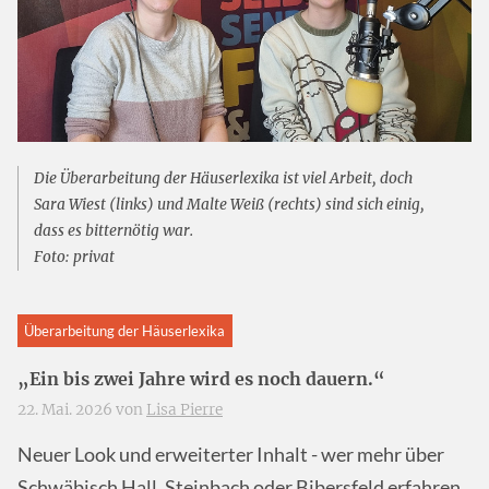
Die Überarbeitung der Häuserlexika ist viel Arbeit, doch
Sara Wiest (links) und Malte Weiß (rechts) sind sich einig,
dass es bitternötig war.
Foto: privat
Überarbeitung der Häuserlexika
„Ein bis zwei Jahre wird es noch dauern.“
22. Mai. 2026 von
Lisa Pierre
Neuer Look und erweiterter Inhalt - wer mehr über
Schwäbisch Hall, Steinbach oder Bibersfeld erfahren