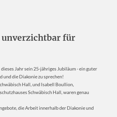
unverzichtbar für
ieses Jahr sein 25-jähriges Jubiläum - ein guter
 und die Diakonie zu sprechen!
chwäbisch Hall, und Isabell Boullion,
rschutzhauses Schwäbisch Hall, waren genau
Angebote, die Arbeit innerhalb der Diakonie und