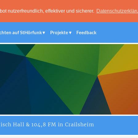
 nutzerfreundlich, effektiver und sicherer.
Datenschutzerklär
chten auf StHörfunk
Projekte
Feedback
isch Hall & 104,8 FM in Crailsheim