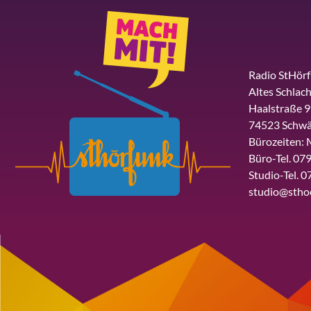
Radio StHör
Altes Schlach
Haalstraße 9
74523 Schwä
Bürozeiten: 
Büro-Tel. 079
Studio-Tel. 0
studio@stho