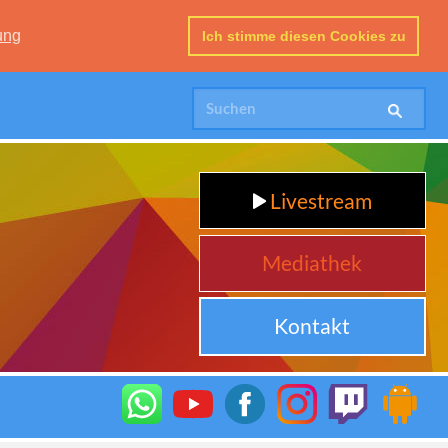
ung
Ich stimme diesen Cookies zu
Livestream
Mediathek
Kontakt