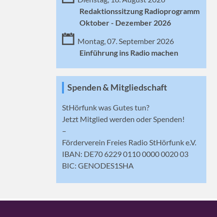
Redaktionssitzung Radioprogramm
Oktober - Dezember 2026
Montag, 07. September 2026
Einführung ins Radio machen
Spenden & Mitgliedschaft
StHörfunk was Gutes tun?
Jetzt
Mitglied werden
oder Spenden!
–
Förderverein Freies Radio StHörfunk e.V.
IBAN: DE70 6229 0110 0000 0020 03
BIC: GENODES1SHA