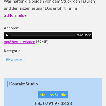
Was halten die beiden von dem Stück, den Figuren
und der Inszenierung? Das erfahrt ihr im
StHörmelder
!
Anhören:
00:00
|
25:36
mp3 herunterladen
(59MB)
Kategorie:
StHörmelder
Kontakt Studio
Mail ins Studio
Tel.: 0791 97 33 33