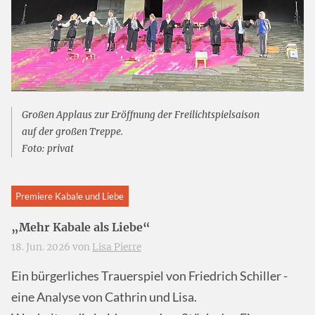
Großen Applaus zur Eröffnung der Freilichtspielsaison
auf der großen Treppe.
Foto: privat
Premiere Kabale und Liebe
„Mehr Kabale als Liebe“
18. Jun. 2026 von
Lisa Pierre
Ein bürgerliches Trauerspiel von Friedrich Schiller -
eine Analyse von Cathrin und Lisa.