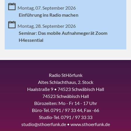
Montag, 07. September 2026
Einführung ins Radio machen
Montag, 28. September 2026
Seminar: Das mobile Aufnahmegerät Zoom
H4essential
Radio StHörfunk
Altes Schlachthaus, 2. Stock
Haalstraße 9 • 74523 Schwäbisch Hall
74523 Schwäbisch Hall
Bürozeiten: Mo - Fr 14 - 17 Uhr
Büro-Tel. 0791 / 97 33 44, Fax -66
Studio-Tel. 0791 / 97 33 33
studio@sthoerfunk.de • www.sthoerfunk.de