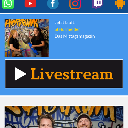
Jetzt läuft:
StHörmelder
Das Mittagsmagazin