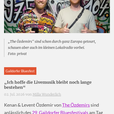
„The Özdemirs" sind schon durch ganz Europa getourt,
schauen aber auch im kleinen Lokalradio vorbei.
Foto: privat
Gaildorfer Bluesfest
„Ich hoffe die Livemusik bleibt noch lange
bestehen“
02. Jul. 2026 von
Milla Wunderlich
Kenan & Levent Özdemir von
The Özdemirs
sind
anlässlich des
29. Gaildorfer Bluesfestivals
am Tag