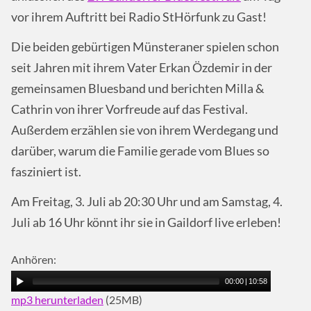
vor ihrem Auftritt bei Radio StHörfunk zu Gast!
Die beiden gebürtigen Münsteraner spielen schon
seit Jahren mit ihrem Vater Erkan Özdemir in der
gemeinsamen Bluesband und berichten Milla &
Cathrin von ihrer Vorfreude auf das Festival.
Außerdem erzählen sie von ihrem Werdegang und
darüber, warum die Familie gerade vom Blues so
fasziniert ist.
Am Freitag, 3. Juli ab 20:30 Uhr und am Samstag, 4.
Juli ab 16 Uhr könnt ihr sie in Gaildorf live erleben!
Anhören:
00:00
|
10:58
mp3 herunterladen
(25MB)