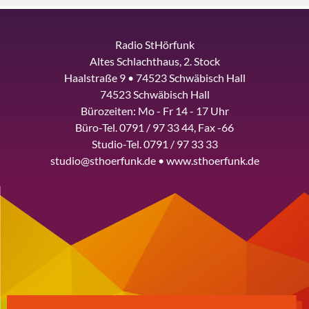
Radio StHörfunk
Altes Schlachthaus, 2. Stock
Haalstraße 9 • 74523 Schwäbisch Hall
74523 Schwäbisch Hall
Bürozeiten: Mo - Fr 14 - 17 Uhr
Büro-Tel. 0791 / 97 33 44, Fax -66
Studio-Tel. 0791 / 97 33 33
studio@sthoerfunk.de • www.sthoerfunk.de