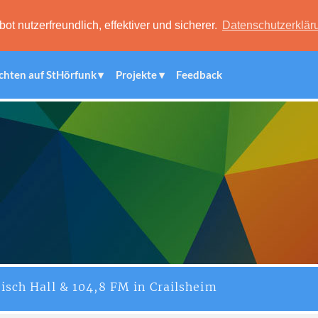
 nutzerfreundlich, effektiver und sicherer.
Datenschutzerklär
chten auf StHörfunk
Projekte
Feedback
isch Hall & 104,8 FM in Crailsheim