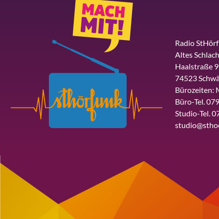
Radio StHör
Altes Schlach
Haalstraße 9
74523 Schwä
Bürozeiten: 
Büro-Tel. 079
Studio-Tel. 0
studio@stho