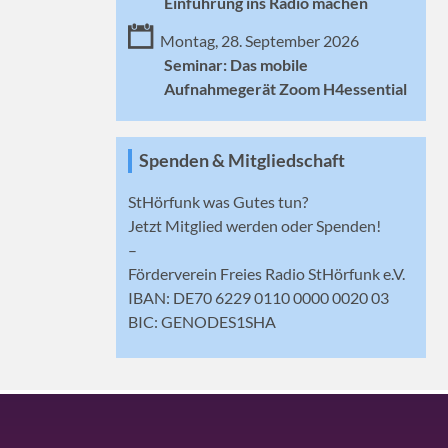
Einführung ins Radio machen
Montag, 28. September 2026
Seminar: Das mobile
Aufnahmegerät Zoom H4essential
Spenden & Mitgliedschaft
StHörfunk was Gutes tun?
Jetzt
Mitglied werden
oder Spenden!
–
Förderverein Freies Radio StHörfunk e.V.
IBAN: DE70 6229 0110 0000 0020 03
BIC: GENODES1SHA