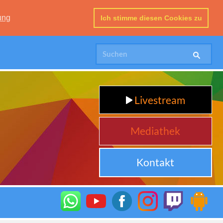
ung
Ich stimme diesen Cookies zu
Livestream
Mediathek
Kontakt